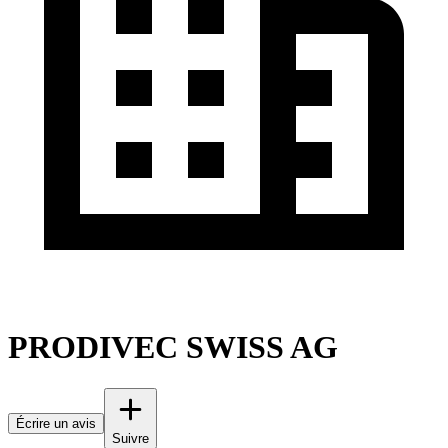
PRODIVEC SWISS AG
Écrire un avis
Suivre