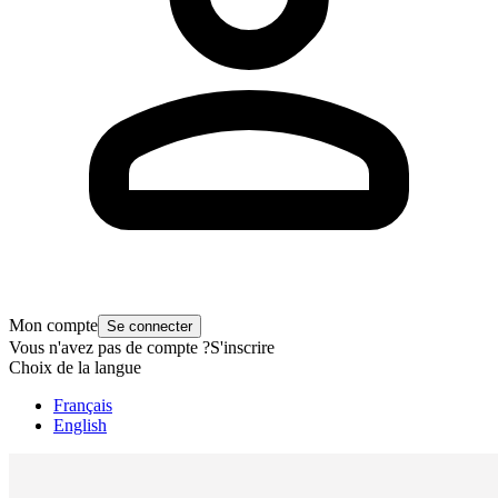
Mon compte
Se connecter
Vous n'avez pas de compte ?
S'inscrire
Choix de la langue
Français
English