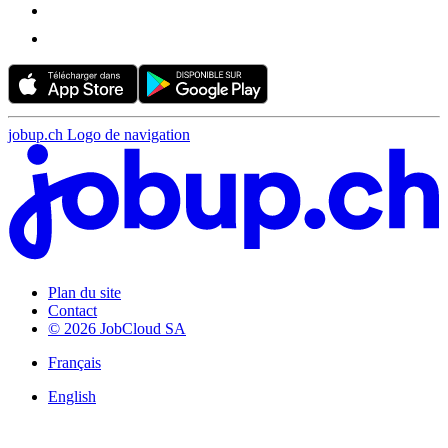
jobup.ch Logo de navigation
Plan du site
Contact
© 2026 JobCloud SA
Français
English