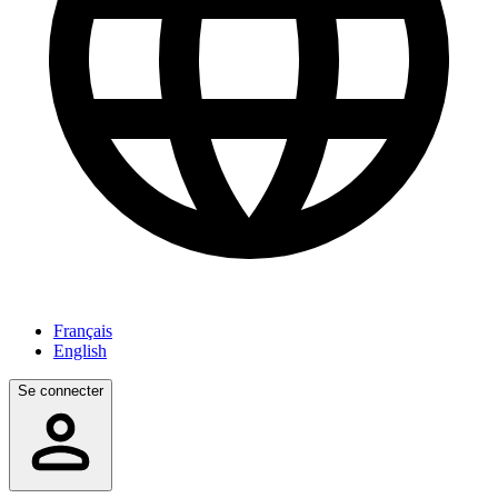
Français
English
Se connecter