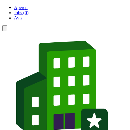
Aperçu
Jobs (0)
Avis