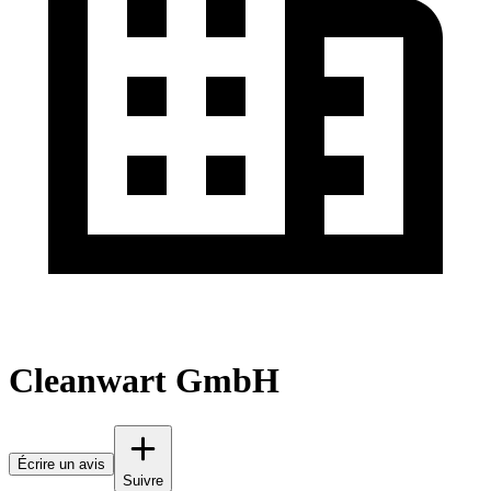
Cleanwart GmbH
Écrire un avis
Suivre