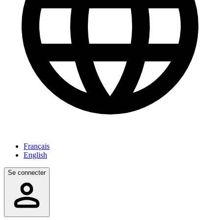
Français
English
Se connecter