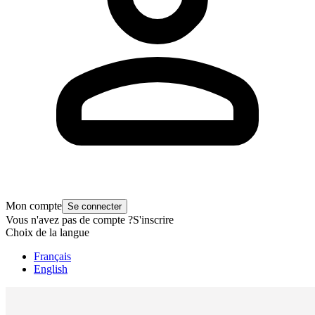
Mon compte
Se connecter
Vous n'avez pas de compte ?
S'inscrire
Choix de la langue
Français
English