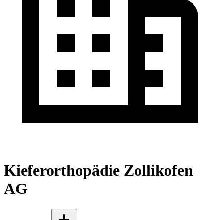
Kieferorthopädie Zollikofen
AG