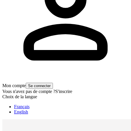
Mon compte
Se connecter
Vous n'avez pas de compte ?
S'inscrire
Choix de la langue
Français
English