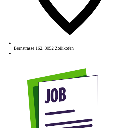
Bernstrasse 162
,
3052
Zollikofen