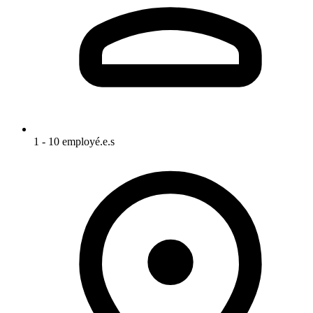
1 - 10 employé.e.s