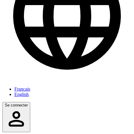
Français
English
Se connecter