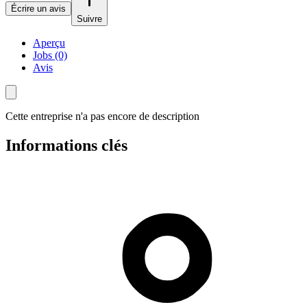
Écrire un avis
Suivre
Aperçu
Jobs (0)
Avis
Cette entreprise n'a pas encore de description
Informations clés