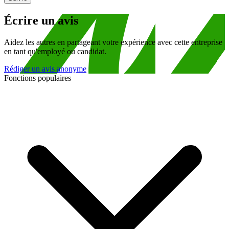
Écrire un avis
Aidez les autres en partageant votre expérience avec cette entreprise
en tant qu'employé ou candidat.
Rédiger un avis anonyme
Fonctions populaires