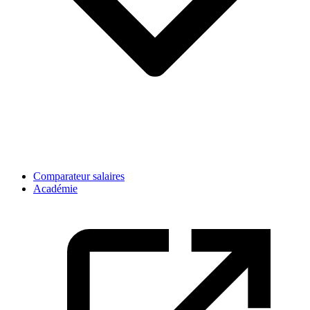
Comparateur salaires
Académie