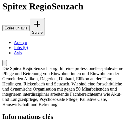
Spitex RegioSeuzach
Écrire un avis
Suivre
Aperçu
Jobs (0)
Avis
Die Spitex RegioSeuzach sorgt für eine professionelle spitalexterne
Pflege und Betreuung von Einwohnerinnen und Einwohnern der
Gemeinden Altikon, Dägerlen, Dinhard, Ellikon an der Thur,
Hettlingen, Rickenbach und Seuzach. Wir sind eine fortschrittliche
und dynamische Organisation mit gegen 50 Mitarbeitenden und
integrieren interdisziplinär arbeitende Fachbereichteams wie Akut-
und Langzeitpflege, Psychosoziale Pflege, Palliative Care,
Hauswirtschaft und Betreuung.
Informations clés