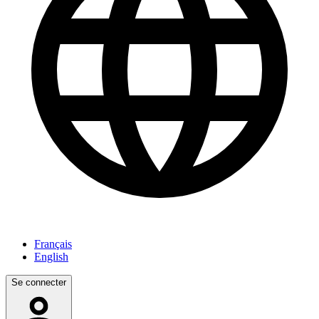
Français
English
Se connecter