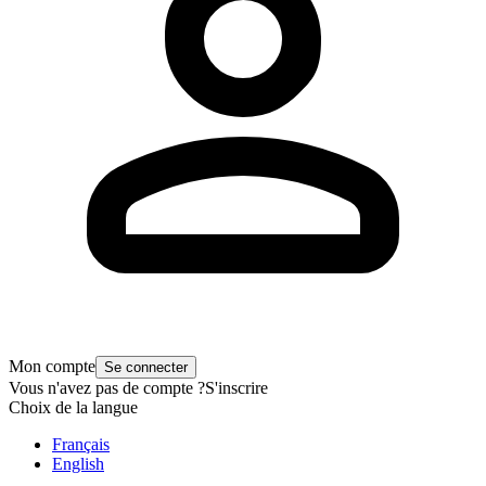
Mon compte
Se connecter
Vous n'avez pas de compte ?
S'inscrire
Choix de la langue
Français
English