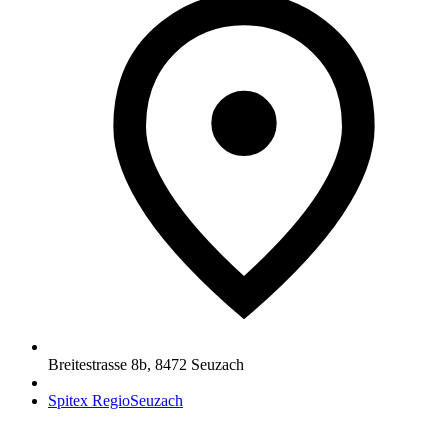
Breitestrasse 8b
,
8472
Seuzach
Spitex RegioSeuzach