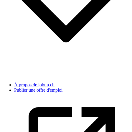
À propos de jobup.ch
Publier une offre d'emploi