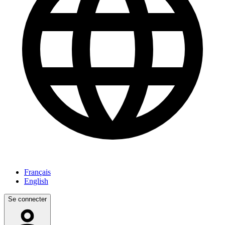
Français
English
Se connecter