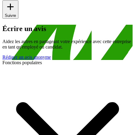
Suivre
Écrire un avis
Aidez les autres en partageant votre expérience avec cette entreprise
en tant qu'employé ou candidat.
Rédiger un avis anonyme
Fonctions populaires