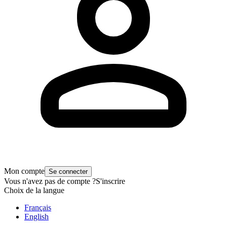
Mon compte
Se connecter
Vous n'avez pas de compte ?
S'inscrire
Choix de la langue
Français
English