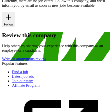
Currently, there are no job offers. Follow this company, and we’ll
inform you by email as soon as new jobs become available.
Follow
Review this company
Help others by sharing your experience with this company as an
employee or a candidate.
Write an anonymous review
Popular features
Find a job
Latest job ads
Join our team
Affiliate Program