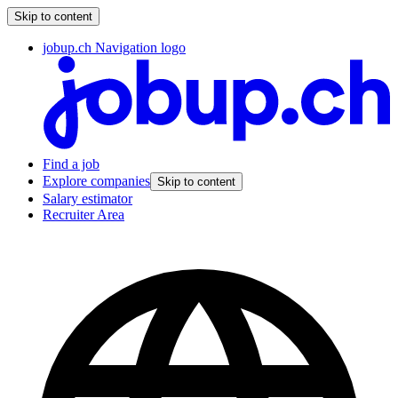
Skip to content
jobup.ch Navigation logo
Find a job
Explore companies
Skip to content
Salary estimator
Recruiter Area