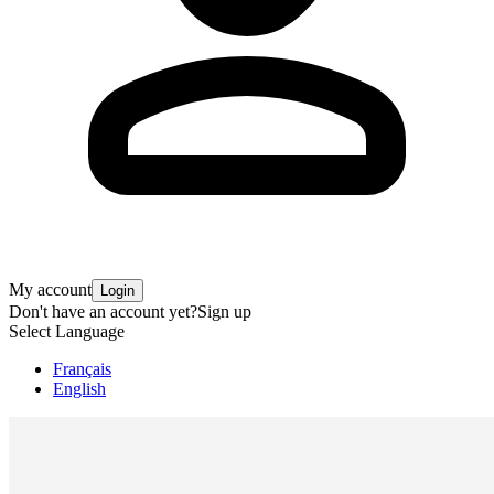
My account
Login
Don't have an account yet?
Sign up
Select Language
Français
English