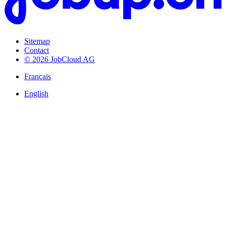
Sitemap
Contact
© 2026 JobCloud AG
Français
English