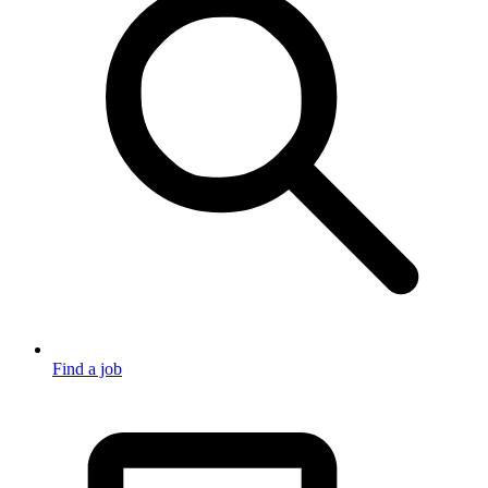
Find a job