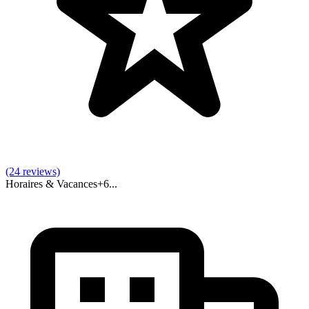
(24 reviews)
Horaires & Vacances
+
6
...