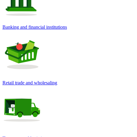
Banking and financial institutions
Retail trade and wholesaling