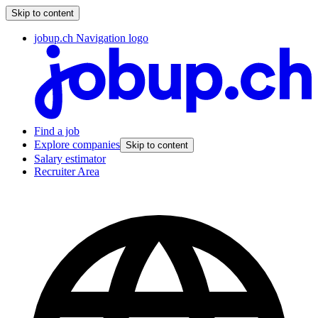
Skip to content
jobup.ch Navigation logo
Find a job
Explore companies
Skip to content
Salary estimator
Recruiter Area