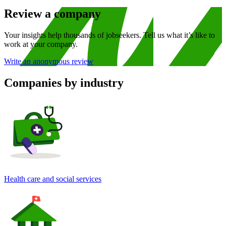
Review a company
Your insights help thousands of jobseekers. Tell us what it’s like to
work at your company.
Write an anonymous review
Companies by industry
Health care and social services