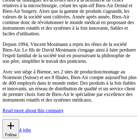
relatives à la microchirurgie, créant les spin-off Bien-Air Dental et
Bien-Air Surgery. Alors que la gamme de produits s'agrandit, les
valeurs de la société sont cultivées. Année après année, Bien-Air
continue donc de révolutionner le monde médical en proposant des
instruments rotatifs et des systèmes à la fois innovants, fiables et
faciles d'utilisation.
Depuis 1994, Vincent Mosimann a repris les rênes de la société
Bien-Air. Le fils de David Mosimann s'engage ainsi à faire perdurer
l'esprit familial de la société tout en poursuivant la philosophie de
son père, simplifier le travail des praticiens.
Avec son siège à Bienne, ses 2 sites de production/montage au
Noirmont (Suisse) et ses 8 filiales, Bien-Air compte aujourd'hui plus
de 400 employés dans le monde entier. Des produits à la fois fiables
et innovants, un réseau de distribution de qualité et un service client
de premier choix font de Bien-Air le spécialiste par excellence des
instruments rotatifs et des systèmes médicaux.
Read more about this company
4 jobs
Follow