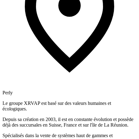
Perly
Le groupe XRVAP est basé sur des valeurs humaines et
écologiques.
Depuis sa création en 2003, il est en constante évolution et possède
déjà des succursales en Suisse, France et sur l'ìle de La Réunion.
Spécialisés dans la vente de systèmes haut de gammes et