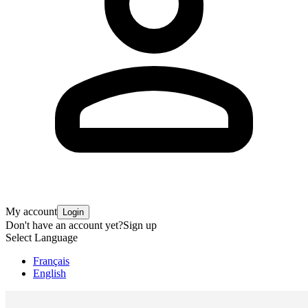
My account
Login
Don't have an account yet?
Sign up
Select Language
Français
English