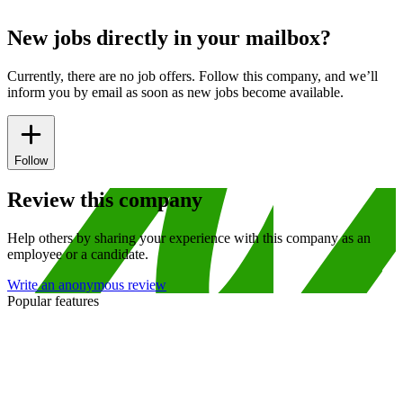
New jobs directly in your mailbox?
Currently, there are no job offers. Follow this company, and we’ll
inform you by email as soon as new jobs become available.
Follow
Review this company
Help others by sharing your experience with this company as an
employee or a candidate.
Write an anonymous review
Popular features