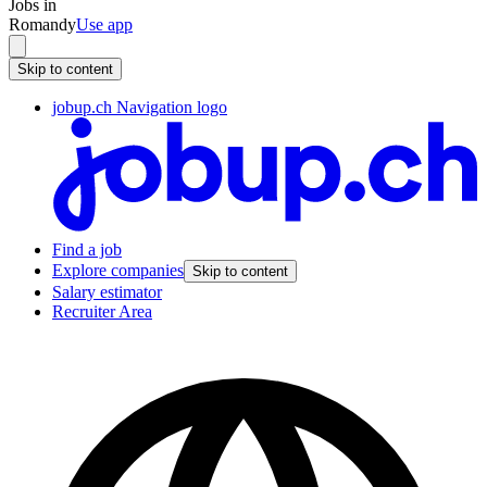
Jobs in
Romandy
Use app
Skip to content
jobup.ch Navigation logo
Find a job
Explore companies
Skip to content
Salary estimator
Recruiter Area