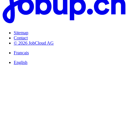
Sitemap
Contact
© 2026 JobCloud AG
Français
English