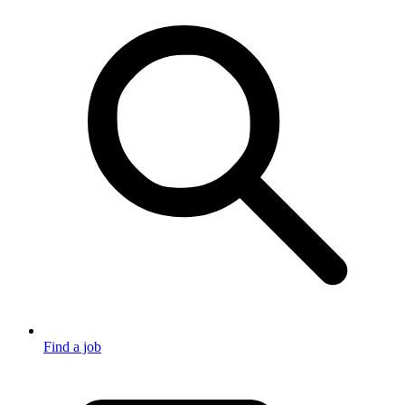
Find a job