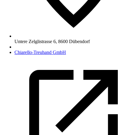
Untere Zelglistrasse 6
,
8600
Dübendorf
Chiarello-Treuhand GmbH