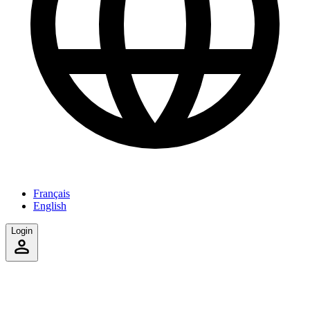
Français
English
Login