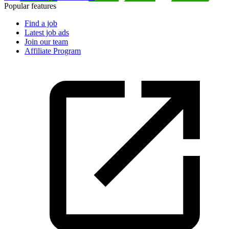
Popular features
Find a job
Latest job ads
Join our team
Affiliate Program