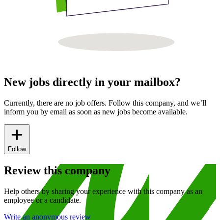
New jobs directly in your mailbox?
Currently, there are no job offers. Follow this company, and we’ll
inform you by email as soon as new jobs become available.
Follow
Review this company
Help others by sharing your experience with this company as an
employee or a candidate.
Write an anonymous review