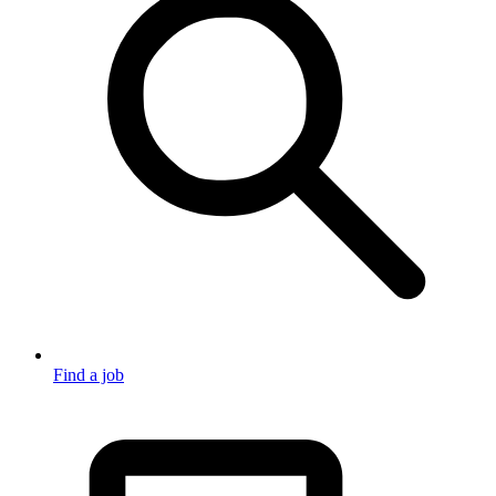
Find a job