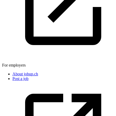
For employers
About jobup.ch
Post a job