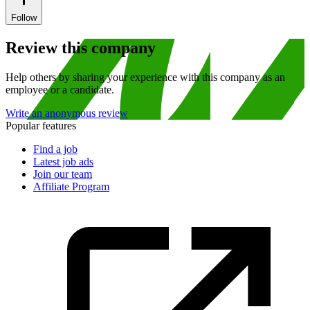
Follow
Review this company
Help others by sharing your experience with this company as an
employee or a candidate.
Write an anonymous review
Popular features
Find a job
Latest job ads
Join our team
Affiliate Program