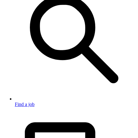
Find a job