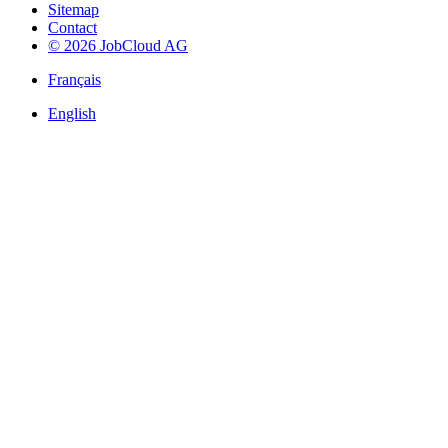
Sitemap
Contact
© 2026 JobCloud AG
Français
English