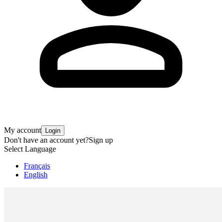
My account
Login
Don't have an account yet?
Sign up
Select Language
Français
English