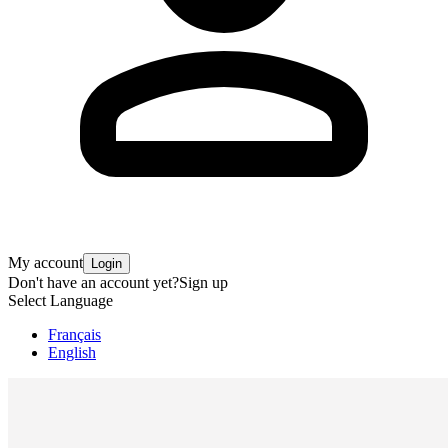
My account
Login
Don't have an account yet?
Sign up
Select Language
Français
English