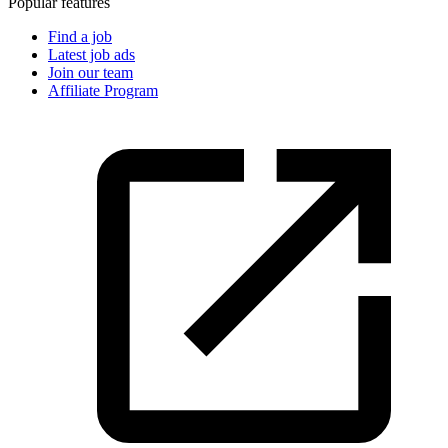
Popular features
Find a job
Latest job ads
Join our team
Affiliate Program