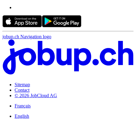
jobup.ch Navigation logo
Sitemap
Contact
© 2026 JobCloud AG
Français
English