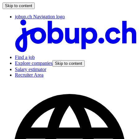
Skip to content
jobup.ch Navigation logo
Find a job
Explore companies
Skip to content
Salary estimator
Recruiter Area