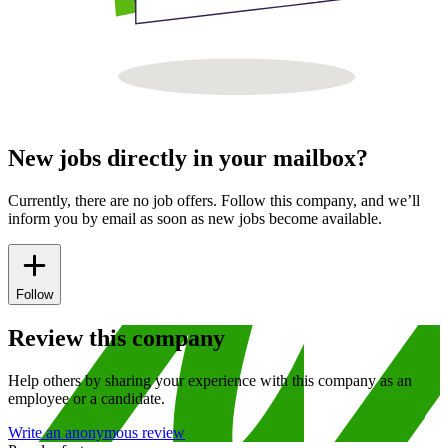
New jobs directly in your mailbox?
Currently, there are no job offers. Follow this company, and we’ll
inform you by email as soon as new jobs become available.
Follow
Review this company
Help others by sharing your experience with this company as an
employee or a candidate.
Write an anonymous review