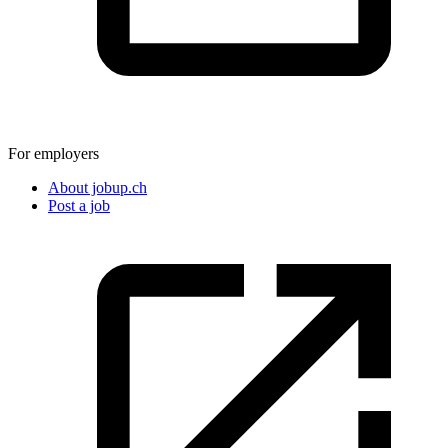
For employers
About jobup.ch
Post a job