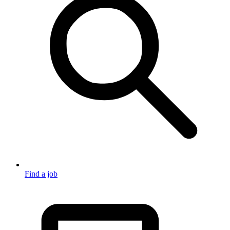
Find a job