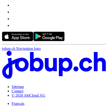
jobup.ch Navigation logo
Sitemap
Contact
© 2026 JobCloud AG
Français