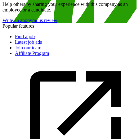
Help others by sharing your experience with this company as an
employee or a candidate.
Write an anonymous review
Popular features
Find a job
Latest job ads
Join our team
Affiliate Program