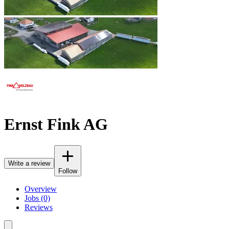
Ernst Fink AG
Write a review
Follow
Overview
Jobs (0)
Reviews