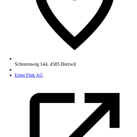
Schorenweg 144
,
4585
Biezwil
Ernst Fink AG