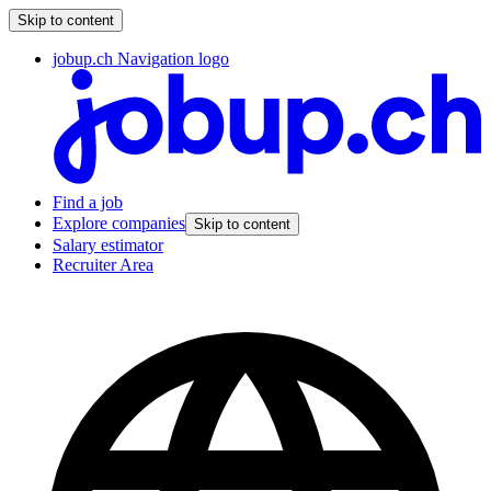
Skip to content
jobup.ch Navigation logo
Find a job
Explore companies
Skip to content
Salary estimator
Recruiter Area