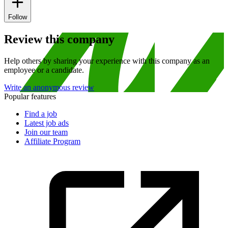
Follow
Review this company
Help others by sharing your experience with this company as an
employee or a candidate.
Write an anonymous review
Popular features
Find a job
Latest job ads
Join our team
Affiliate Program