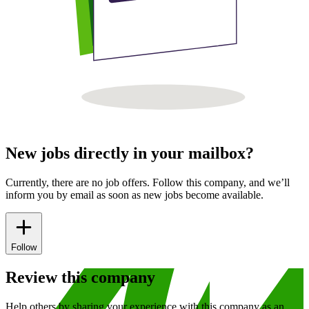
New jobs directly in your mailbox?
Currently, there are no job offers. Follow this company, and we’ll
inform you by email as soon as new jobs become available.
Follow
Review this company
Help others by sharing your experience with this company as an