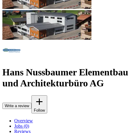
Hans Nussbaumer Elementbau
und Architekturbüro AG
Write a review
Follow
Overview
Jobs (0)
Reviews