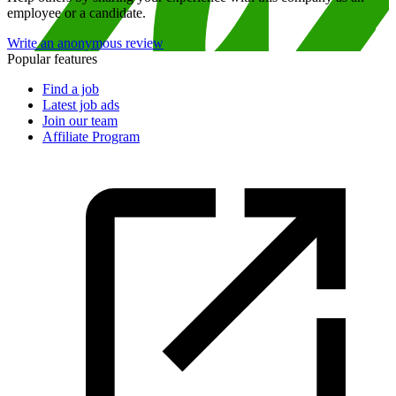
employee or a candidate.
Write an anonymous review
Popular features
Find a job
Latest job ads
Join our team
Affiliate Program