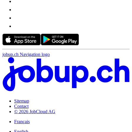
jobup.ch Navigation logo
Sitemap
Contact
© 2026 JobCloud AG
Français
English