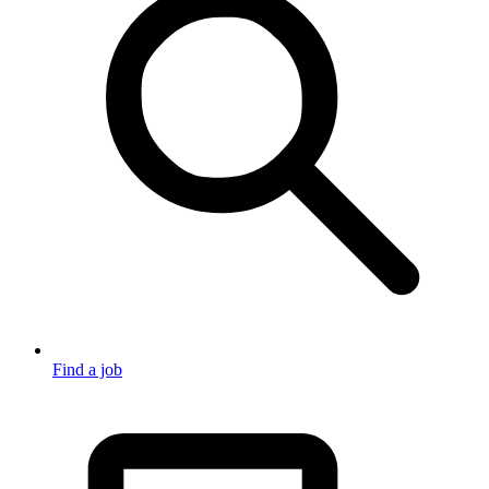
Find a job