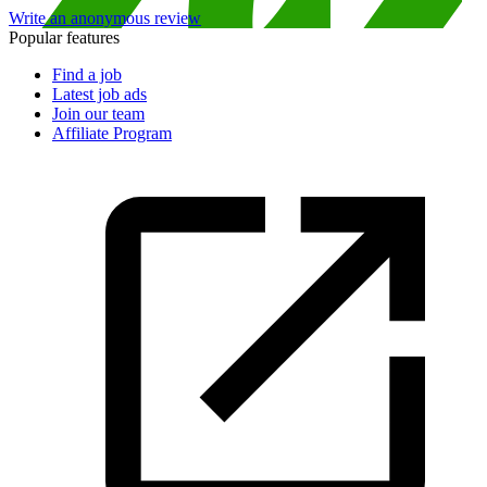
Write an anonymous review
Popular features
Find a job
Latest job ads
Join our team
Affiliate Program