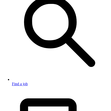
Find a job