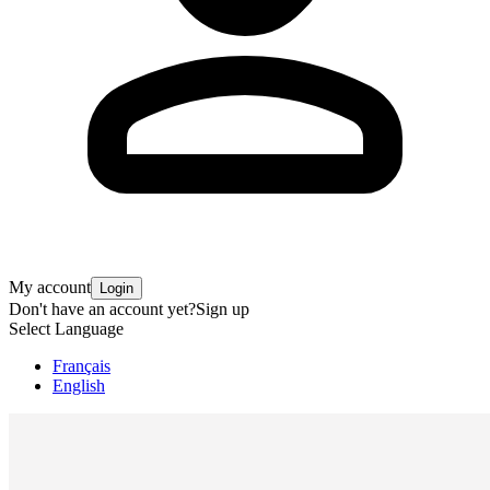
My account
Login
Don't have an account yet?
Sign up
Select Language
Français
English