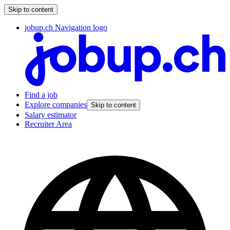
Skip to content
jobup.ch Navigation logo
Find a job
Explore companies
Skip to content
Salary estimator
Recruiter Area