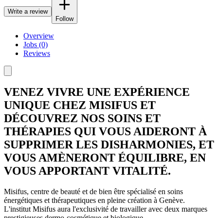
Write a review
Follow
Overview
Jobs (0)
Reviews
VENEZ VIVRE UNE EXPÉRIENCE
UNIQUE CHEZ MISIFUS ET
DÉCOUVREZ NOS SOINS ET
THÉRAPIES QUI VOUS AIDERONT À
SUPPRIMER LES DISHARMONIES, ET
VOUS AMÈNERONT ÉQUILIBRE, EN
VOUS APPORTANT VITALITÉ.
Misifus, centre de beauté et de bien être spécialisé en soins
énergétiques et thérapeutiques en pleine création à Genève.
L'institut Misifus aura l'exclusivité de travailler avec deux marques
prestigieuses dermo-cosmétique et biologique.