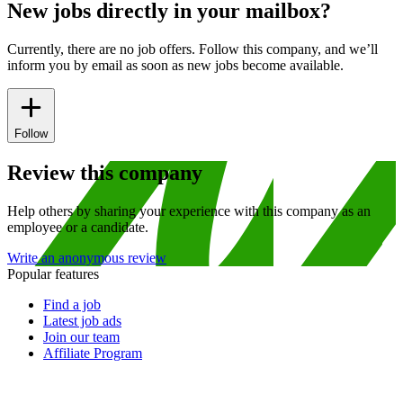
New jobs directly in your mailbox?
Currently, there are no job offers. Follow this company, and we’ll
inform you by email as soon as new jobs become available.
Follow
Review this company
Help others by sharing your experience with this company as an
employee or a candidate.
Write an anonymous review
Popular features
Find a job
Latest job ads
Join our team
Affiliate Program