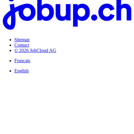
Sitemap
Contact
© 2026 JobCloud AG
Français
English