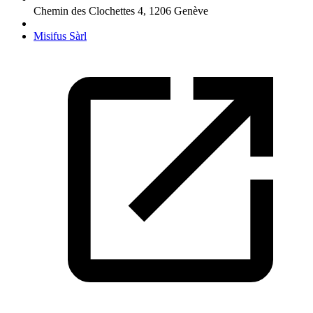
Chemin des Clochettes 4
,
1206
Genève
Misifus Sàrl