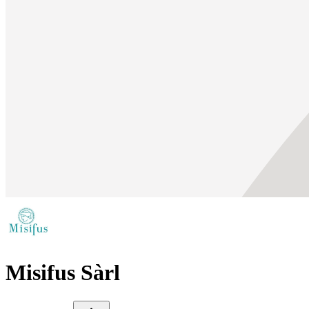
Misifus Sàrl