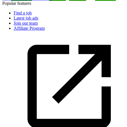
Popular features
Find a job
Latest job ads
Join our team
Affiliate Program