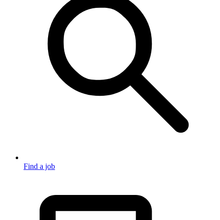
Find a job