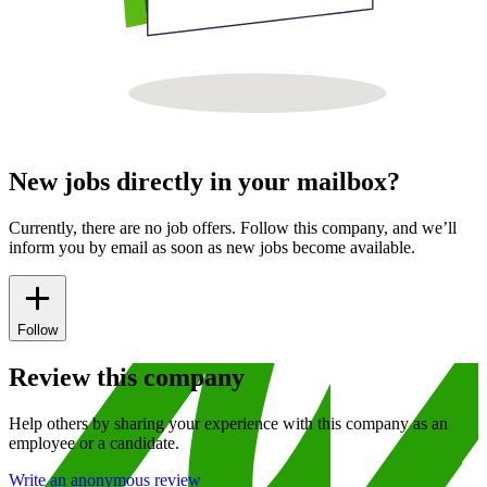
New jobs directly in your mailbox?
Currently, there are no job offers. Follow this company, and we’ll
inform you by email as soon as new jobs become available.
Follow
Review this company
Help others by sharing your experience with this company as an
employee or a candidate.
Write an anonymous review