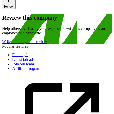
Follow
Review this company
Help others by sharing your experience with this company as an
employee or a candidate.
Write an anonymous review
Popular features
Find a job
Latest job ads
Join our team
Affiliate Program