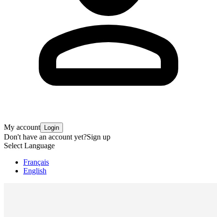
My account
Login
Don't have an account yet?
Sign up
Select Language
Français
English