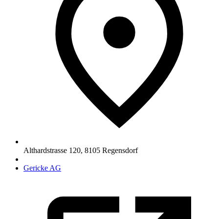
Althardstrasse 120
,
8105
Regensdorf
Gericke AG