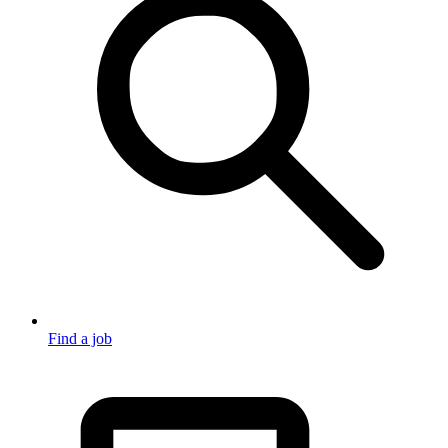
Find a job