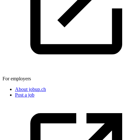
For employers
About jobup.ch
Post a job