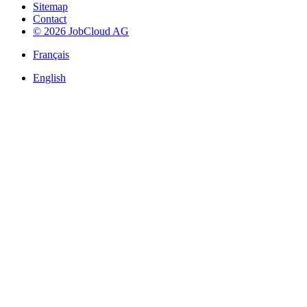
Sitemap
Contact
© 2026 JobCloud AG
Français
English