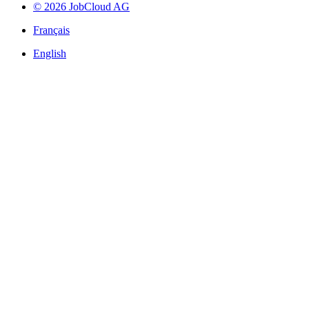
© 2026 JobCloud AG
Français
English