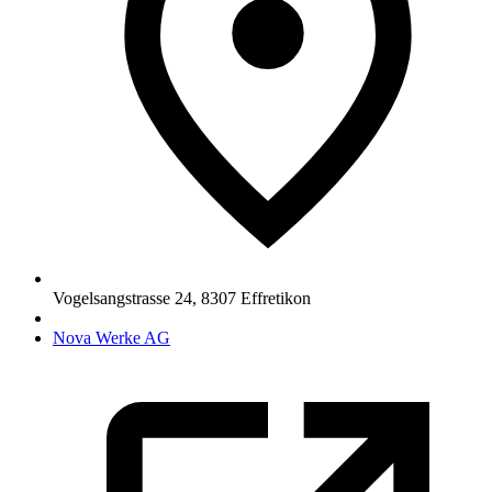
Vogelsangstrasse 24
,
8307
Effretikon
Nova Werke AG