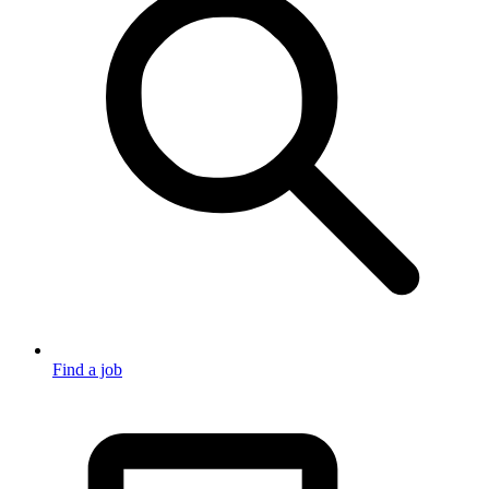
Find a job