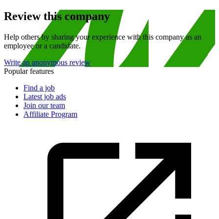
Review this company
Help others by sharing your experience with this company as an
employee or a candidate.
Write an anonymous review
Popular features
Find a job
Latest job ads
Join our team
Affiliate Program