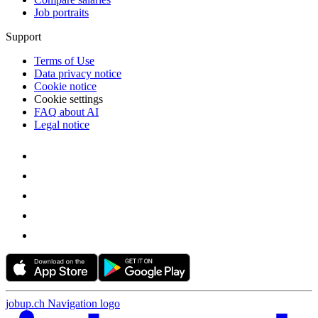
Job portraits
Support
Terms of Use
Data privacy notice
Cookie notice
Cookie settings
FAQ about AI
Legal notice
jobup.ch Navigation logo