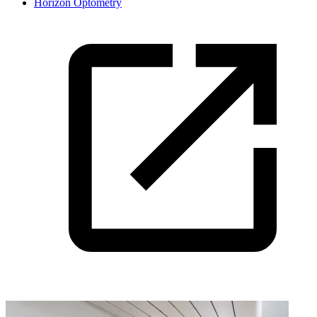
Horizon Optometry