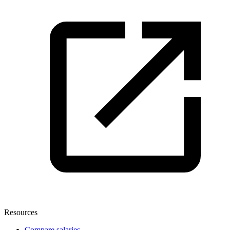
Resources
Compare salaries