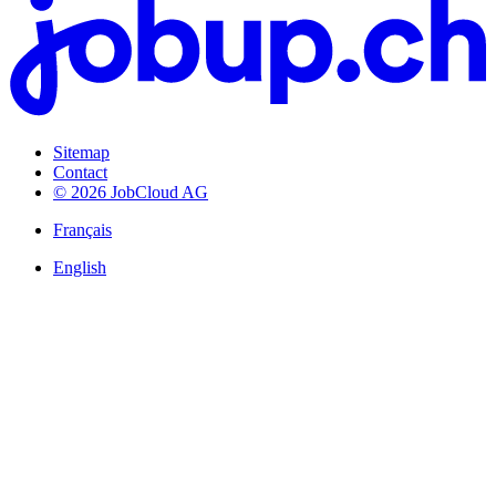
Sitemap
Contact
© 2026 JobCloud AG
Français
English