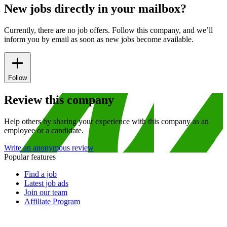
New jobs directly in your mailbox?
Currently, there are no job offers. Follow this company, and we’ll
inform you by email as soon as new jobs become available.
Follow
Review this company
Help others by sharing your experience with this company as an
employee or a candidate.
Write an anonymous review
Popular features
Find a job
Latest job ads
Join our team
Affiliate Program