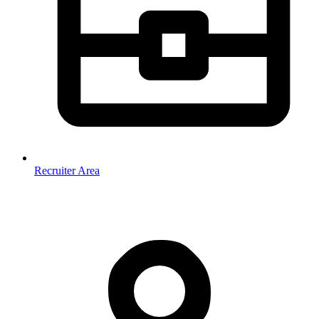
Recruiter Area