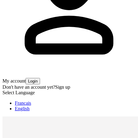
My account
Login
Don't have an account yet?
Sign up
Select Language
Français
English