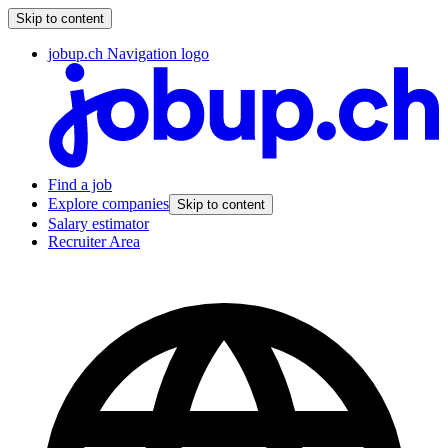
Skip to content
jobup.ch Navigation logo
Find a job
Explore companies
Skip to content
Salary estimator
Recruiter Area