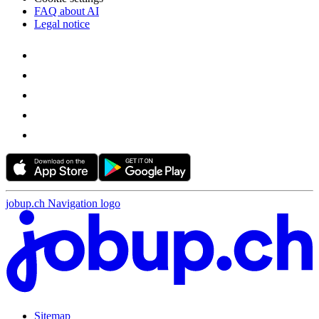
FAQ about AI
Legal notice
jobup.ch Navigation logo
Sitemap