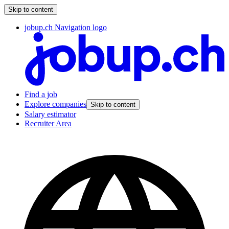
Skip to content
jobup.ch Navigation logo
Find a job
Explore companies
Skip to content
Salary estimator
Recruiter Area