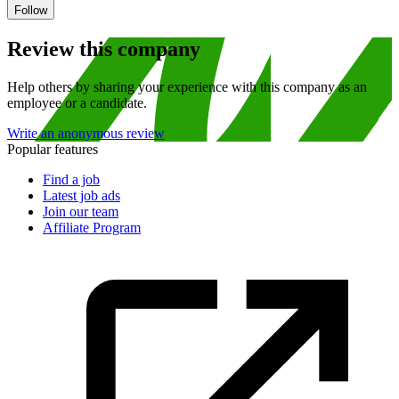
Follow
Review this company
Help others by sharing your experience with this company as an
employee or a candidate.
Write an anonymous review
Popular features
Find a job
Latest job ads
Join our team
Affiliate Program