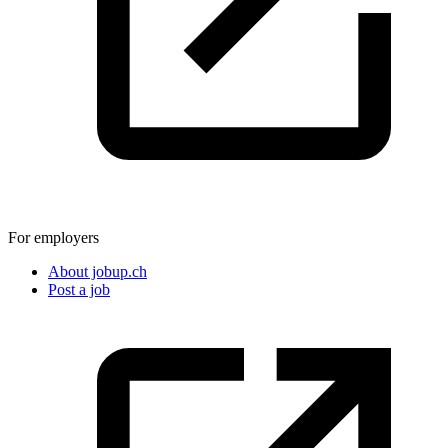
For employers
About jobup.ch
Post a job