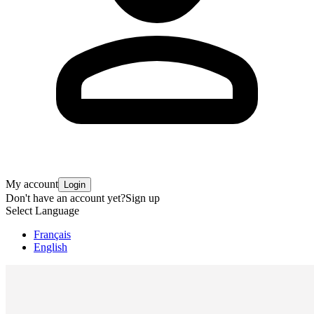
My account
Login
Don't have an account yet?
Sign up
Select Language
Français
English