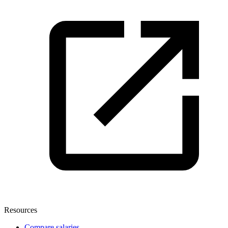
Resources
Compare salaries