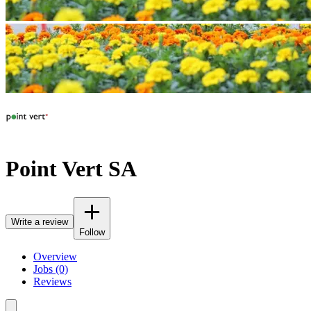
Point Vert SA
Write a review
Follow
Overview
Jobs (0)
Reviews