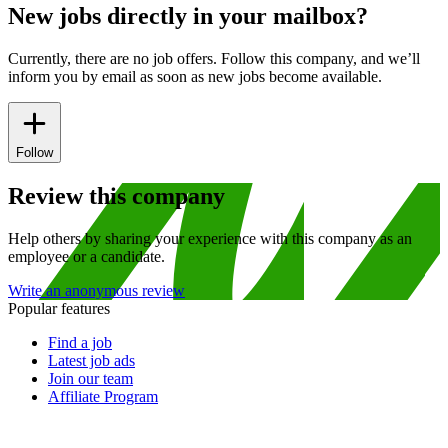
New jobs directly in your mailbox?
Currently, there are no job offers. Follow this company, and we’ll
inform you by email as soon as new jobs become available.
Follow
Review this company
Help others by sharing your experience with this company as an
employee or a candidate.
Write an anonymous review
Popular features
Find a job
Latest job ads
Join our team
Affiliate Program