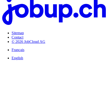
Sitemap
Contact
© 2026 JobCloud AG
Français
English