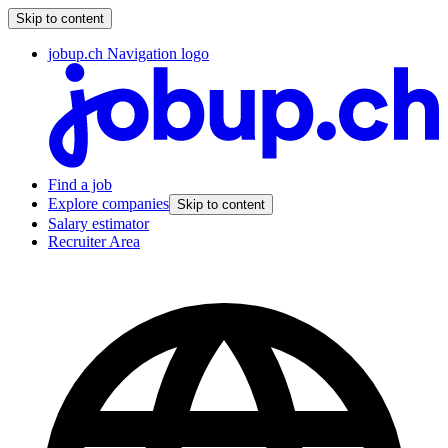
Skip to content
jobup.ch Navigation logo
Find a job
Explore companies
Skip to content
Salary estimator
Recruiter Area