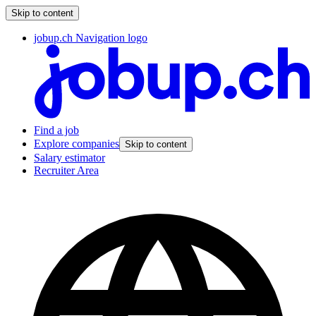
Skip to content
jobup.ch Navigation logo
Find a job
Explore companies
Skip to content
Salary estimator
Recruiter Area