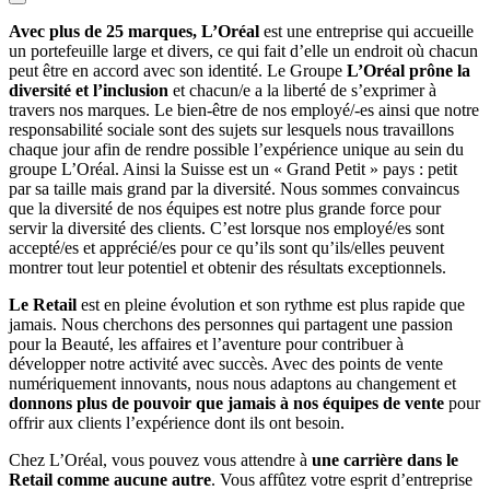
Avec plus de 25 marques, L’Oréal
est une entreprise qui accueille
un portefeuille large et divers, ce qui fait d’elle un endroit où chacun
peut être en accord avec son identité. Le Groupe
L’Oréal prône la
diversité et l’inclusion
et chacun/e a la liberté de s’exprimer à
travers nos marques. Le bien-être de nos employé/-es ainsi que notre
responsabilité sociale sont des sujets sur lesquels nous travaillons
chaque jour afin de rendre possible l’expérience unique au sein du
groupe L’Oréal. Ainsi la Suisse est un « Grand Petit » pays : petit
par sa taille mais grand par la diversité. Nous sommes convaincus
que la diversité de nos équipes est notre plus grande force pour
servir la diversité des clients. C’est lorsque nos employé/es sont
accepté/es et apprécié/es pour ce qu’ils sont qu’ils/elles peuvent
montrer tout leur potentiel et obtenir des résultats exceptionnels.
Le Retail
est en pleine évolution et son rythme est plus rapide que
jamais. Nous cherchons des personnes qui partagent une passion
pour la Beauté, les affaires et l’aventure pour contribuer à
développer notre activité avec succès. Avec des points de vente
numériquement innovants, nous nous adaptons au changement et
donnons plus de pouvoir que jamais à nos équipes de vente
pour
offrir aux clients l’expérience dont ils ont besoin.
Chez L’Oréal, vous pouvez vous attendre à
une carrière dans le
Retail comme aucune autre
. Vous affûtez votre esprit d’entreprise