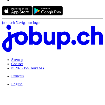
jobup.ch Navigation logo
Sitemap
Contact
© 2026 JobCloud AG
Français
English