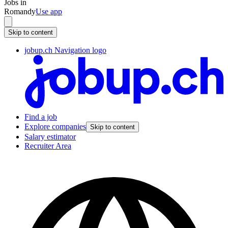
Jobs in
Romandy
Use app
Skip to content
jobup.ch Navigation logo
Find a job
Explore companies
Skip to content
Salary estimator
Recruiter Area