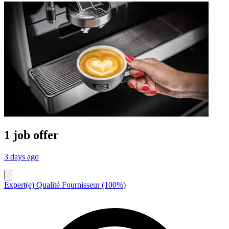
1 job offer
3 days ago
Expert(e) Qualité Fournisseur (100%)