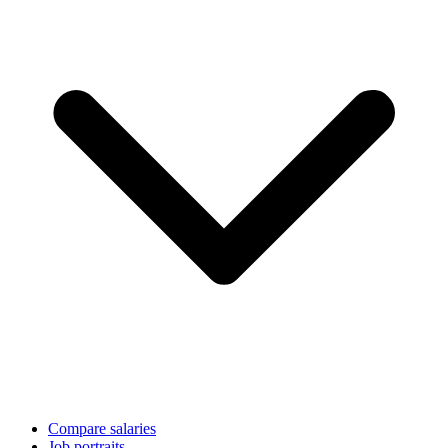
Compare salaries
Job portraits