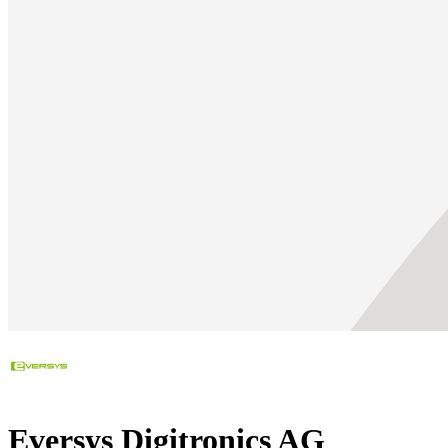
Eversys Digitronics AG