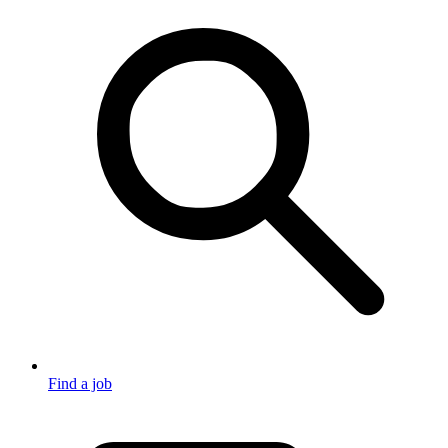
Find a job