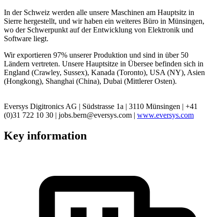
In der Schweiz werden alle unsere Maschinen am Hauptsitz in
Sierre hergestellt, und wir haben ein weiteres Büro in Münsingen,
wo der Schwerpunkt auf der Entwicklung von Elektronik und
Software liegt.
Wir exportieren 97% unserer Produktion und sind in über 50
Ländern vertreten. Unsere Hauptsitze in Übersee befinden sich in
England (Crawley, Sussex), Kanada (Toronto), USA (NY), Asien
(Hongkong), Shanghai (China), Dubai (Mittlerer Osten).
Eversys Digitronics AG | Südstrasse 1a | 3110 Münsingen | +41
(0)31 722 10 30 | jobs.bern@eversys.com |
www.eversys.com
Key information