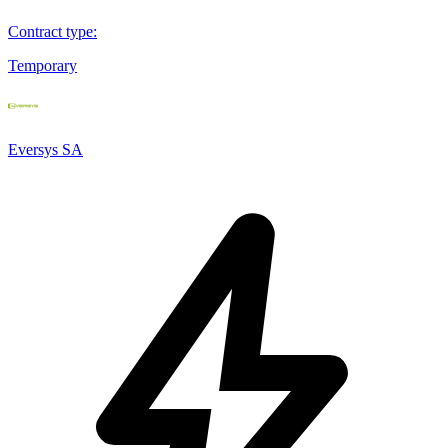
Contract type
:
Temporary
Eversys SA