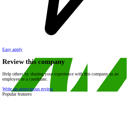
Easy apply
Review this company
Help others by sharing your experience with this company as an
employee or a candidate.
Write an anonymous review
Popular features