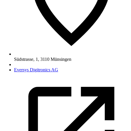
Südstrasse, 1
,
3110
Münsingen
Eversys Digitronics AG