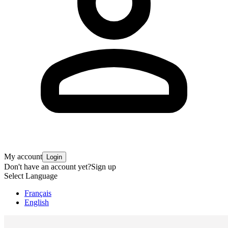
My account
Login
Don't have an account yet?
Sign up
Select Language
Français
English