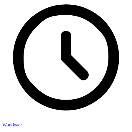
Workload
: