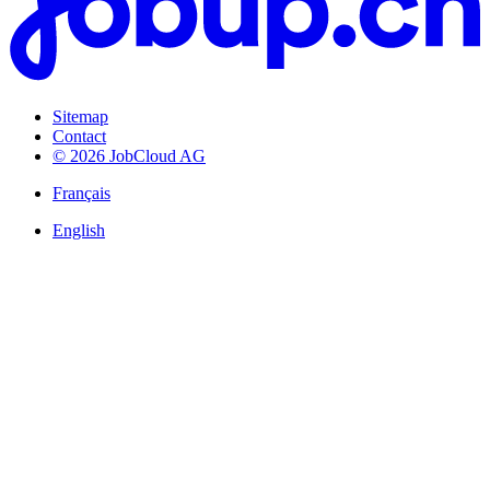
Sitemap
Contact
© 2026 JobCloud AG
Français
English