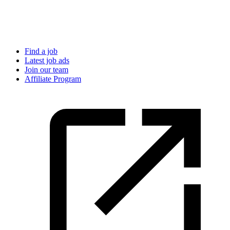
Find a job
Latest job ads
Join our team
Affiliate Program