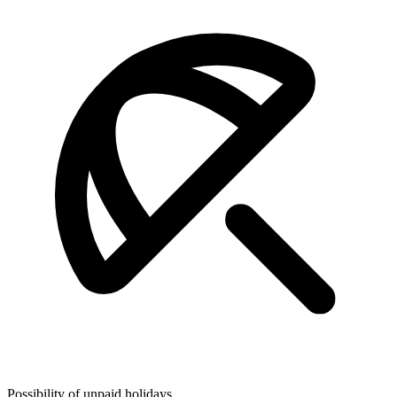
Possibility of unpaid holidays