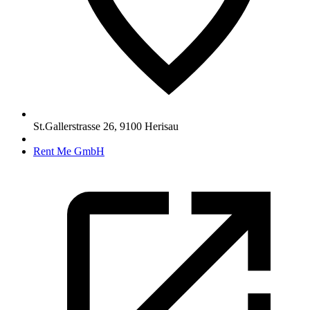
St.Gallerstrasse 26
,
9100
Herisau
Rent Me GmbH