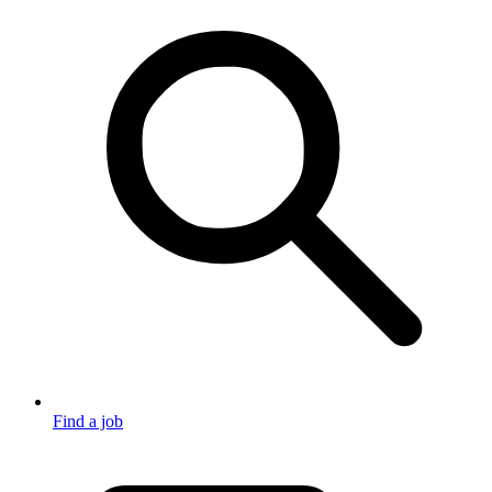
Find a job