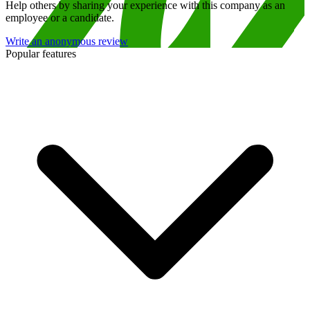
Help others by sharing your experience with this company as an
employee or a candidate.
Write an anonymous review
Popular features