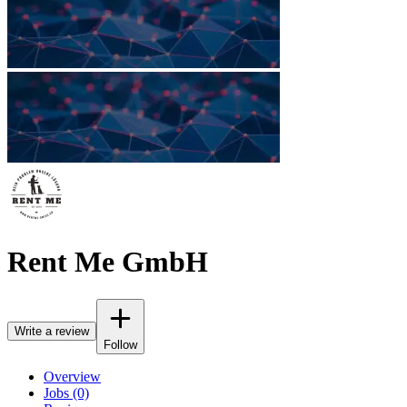
Rent Me GmbH
Write a review
Follow
Overview
Jobs (0)