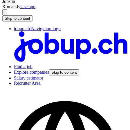
Jobs in
Romandy
Use app
Skip to content
jobup.ch Navigation logo
Find a job
Explore companies
Skip to content
Salary estimator
Recruiter Area