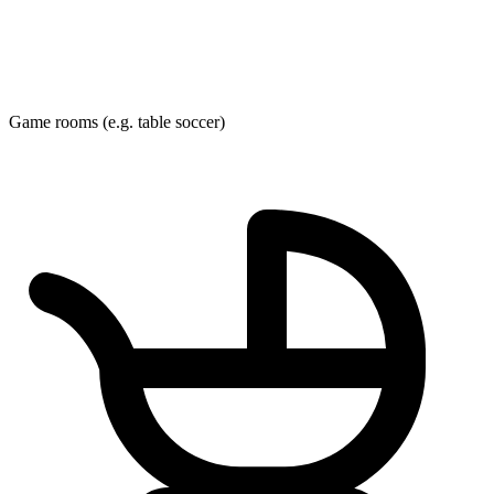
Game rooms (e.g. table soccer)