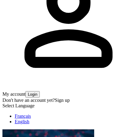
My account
Login
Don't have an account yet?
Sign up
Select Language
Français
English