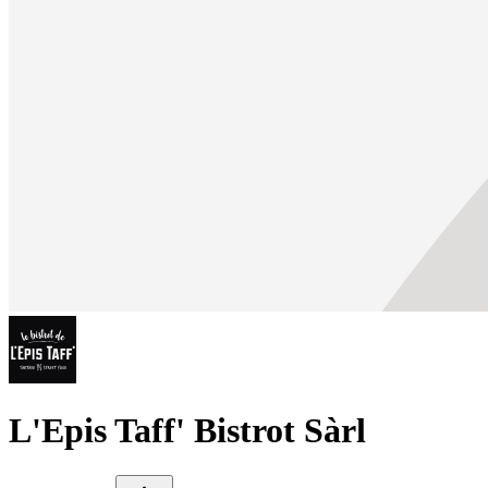
L'Epis Taff' Bistrot Sàrl