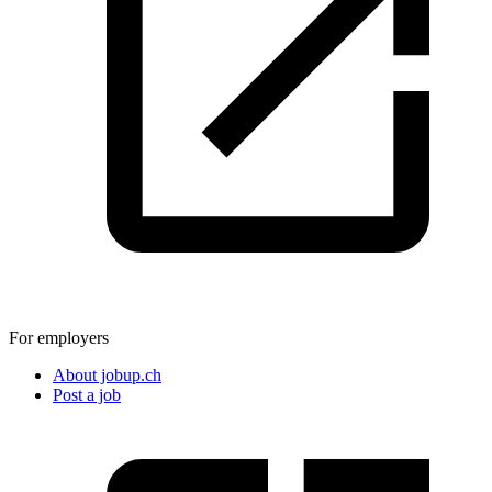
For employers
About jobup.ch
Post a job