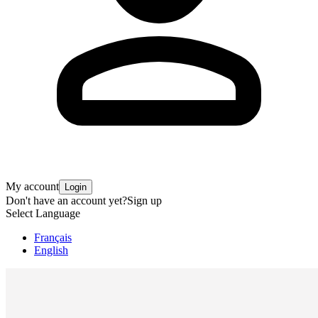
My account
Login
Don't have an account yet?
Sign up
Select Language
Français
English