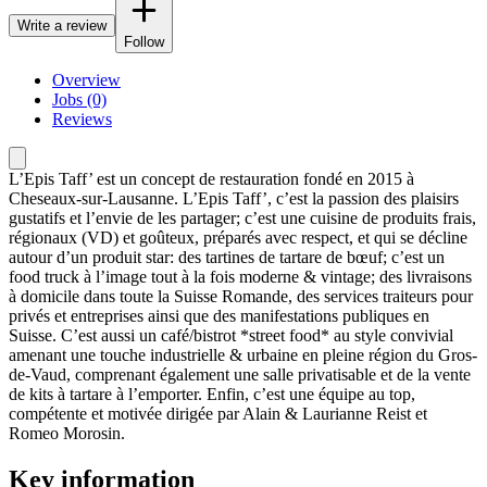
Write a review
Follow
Overview
Jobs (0)
Reviews
L’Epis Taff’ est un concept de restauration fondé en 2015 à
Cheseaux-sur-Lausanne. L’Epis Taff’, c’est la passion des plaisirs
gustatifs et l’envie de les partager; c’est une cuisine de produits frais,
régionaux (VD) et goûteux, préparés avec respect, et qui se décline
autour d’un produit star: des tartines de tartare de bœuf; c’est un
food truck à l’image tout à la fois moderne & vintage; des livraisons
à domicile dans toute la Suisse Romande, des services traiteurs pour
privés et entreprises ainsi que des manifestations publiques en
Suisse. C’est aussi un café/bistrot *street food* au style convivial
amenant une touche industrielle & urbaine en pleine région du Gros-
de-Vaud, comprenant également une salle privatisable et de la vente
de kits à tartare à l’emporter. Enfin, c’est une équipe au top,
compétente et motivée dirigée par Alain & Laurianne Reist et
Romeo Morosin.
Key information