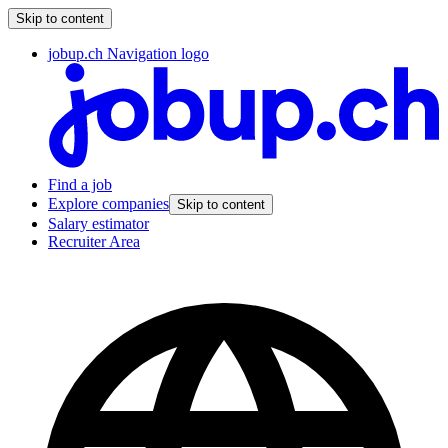
Skip to content
jobup.ch Navigation logo
Find a job
Explore companies
Skip to content
Salary estimator
Recruiter Area