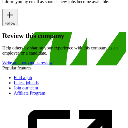
inform you by email as soon as new jobs become available.
Follow
Review this company
Help others by sharing your experience with this company as an
employee or a candidate.
Write an anonymous review
Popular features
Find a job
Latest job ads
Join our team
Affiliate Program