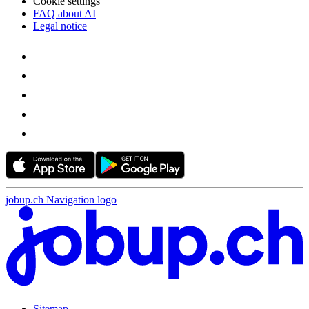
Cookie settings
FAQ about AI
Legal notice
jobup.ch Navigation logo
Sitemap