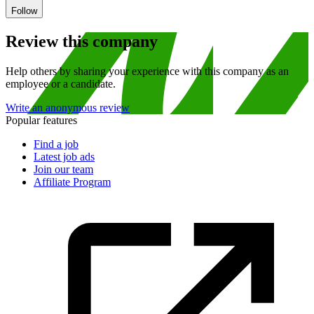
Follow
Review this company
Help others by sharing your experience with this company as an
employee or a candidate.
Write an anonymous review
Popular features
Find a job
Latest job ads
Join our team
Affiliate Program