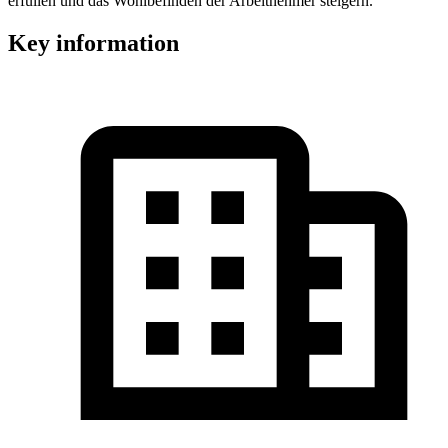
erfüllen und das Wohlbefinden der Arbeitnehmer steigern.
Key information