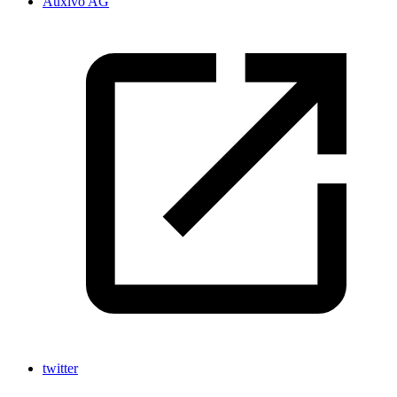
Auxivo AG
twitter