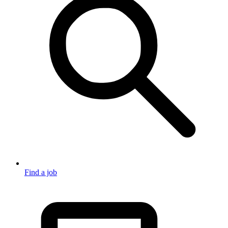
Find a job