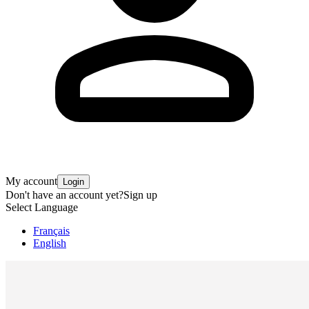
My account
Login
Don't have an account yet?
Sign up
Select Language
Français
English