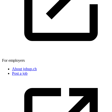
For employers
About jobup.ch
Post a job