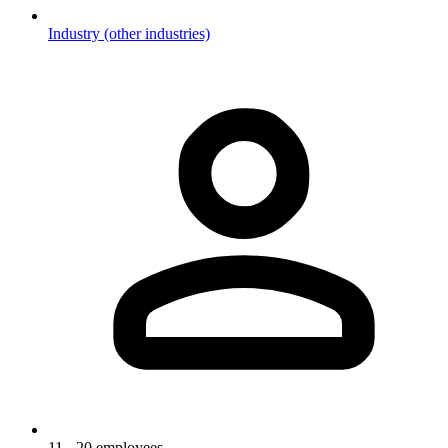
Industry (other industries)
11 - 20 employees