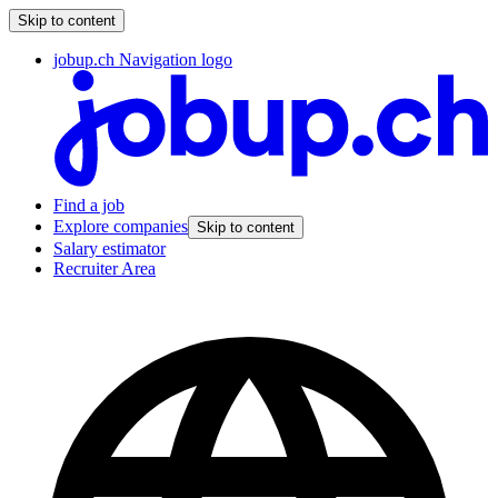
Skip to content
jobup.ch Navigation logo
Find a job
Explore companies
Skip to content
Salary estimator
Recruiter Area