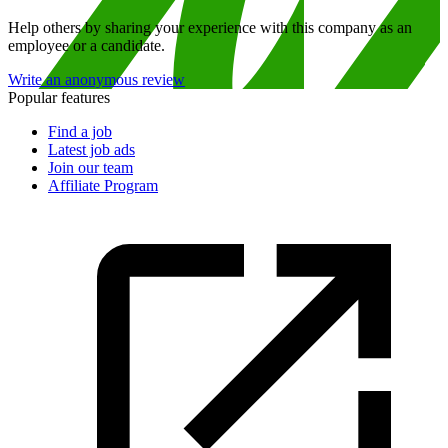
Help others by sharing your experience with this company as an
employee or a candidate.
Write an anonymous review
Popular features
Find a job
Latest job ads
Join our team
Affiliate Program