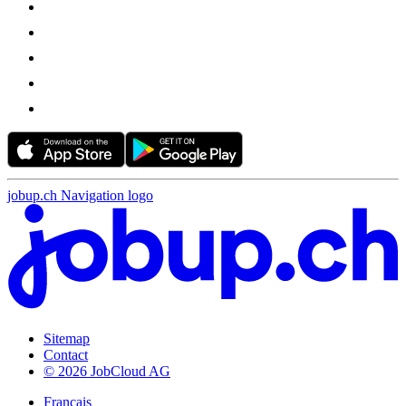
jobup.ch Navigation logo
Sitemap
Contact
© 2026 JobCloud AG
Français