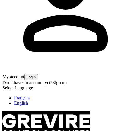
My account
Login
Don't have an account yet?
Sign up
Select Language
Français
English