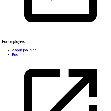
For employers
About jobup.ch
Post a job