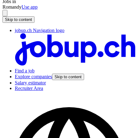
Jobs in
Romandy
Use app
Skip to content
jobup.ch Navigation logo
Find a job
Explore companies
Skip to content
Salary estimator
Recruiter Area