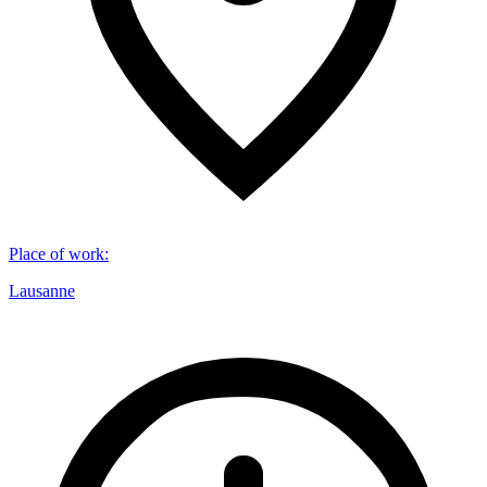
Place of work
:
Lausanne