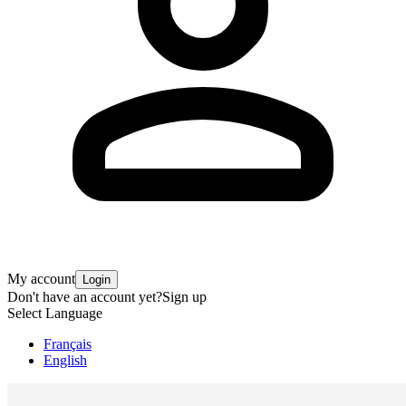
My account
Login
Don't have an account yet?
Sign up
Select Language
Français
English