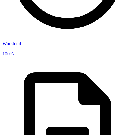
Workload
:
100%