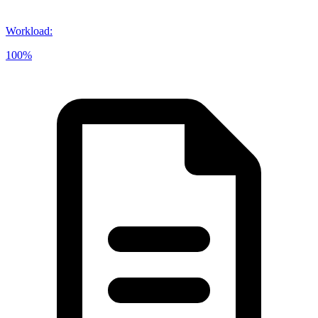
Workload
:
100%