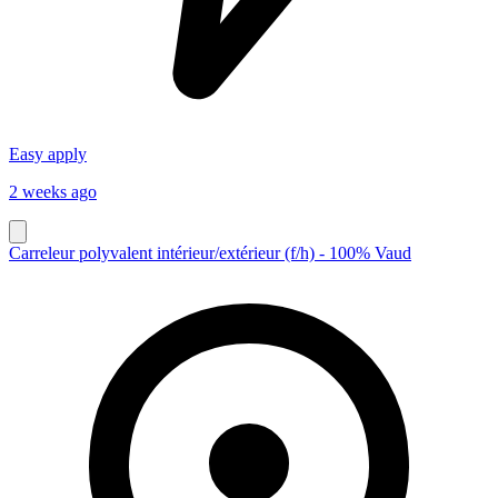
Easy apply
2 weeks ago
Carreleur polyvalent intérieur/extérieur (f/h) - 100% Vaud