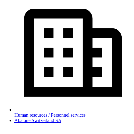
Human resources / Personnel services
Abalone Switzerland SA