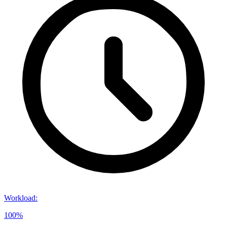
Workload
:
100%