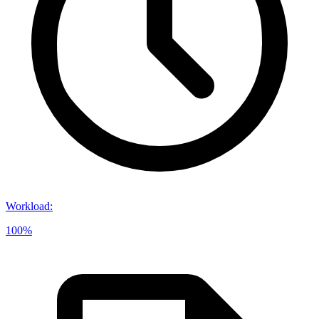
Workload
:
100%