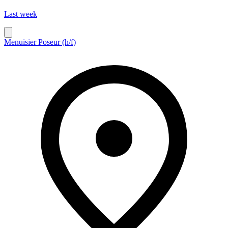
Last week
Menuisier Poseur (h/f)