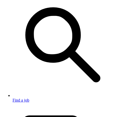
Find a job