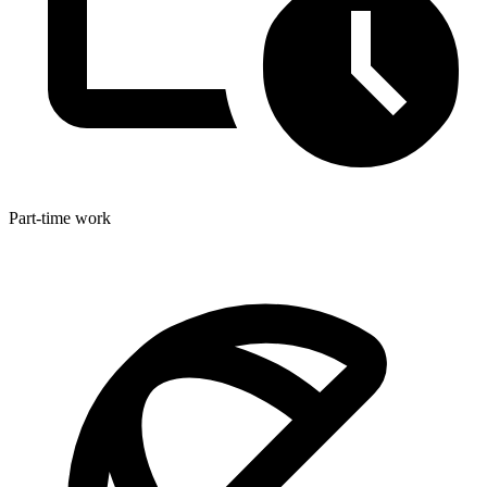
Part-time work