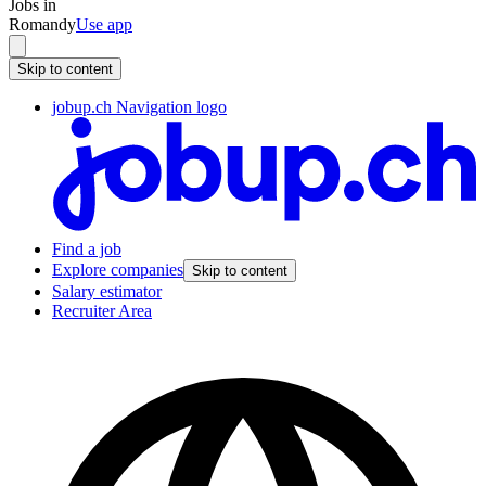
Jobs in
Romandy
Use app
Skip to content
jobup.ch Navigation logo
Find a job
Explore companies
Skip to content
Salary estimator
Recruiter Area