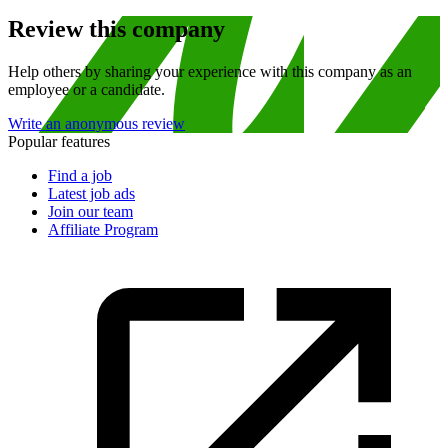
Review this company
Help others by sharing your experience with this company as an
employee or a candidate.
Write an anonymous review
Popular features
Find a job
Latest job ads
Join our team
Affiliate Program