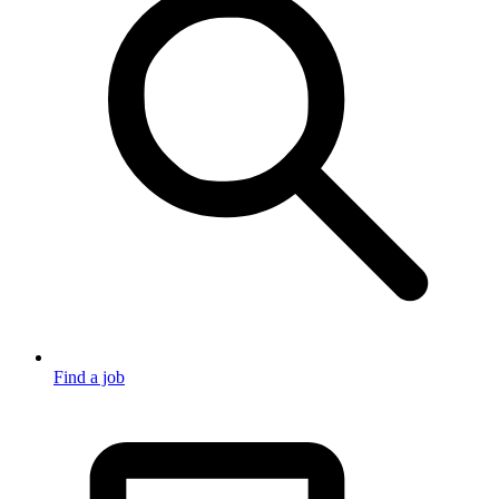
Find a job