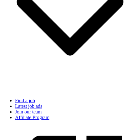
Find a job
Latest job ads
Join our team
Affiliate Program