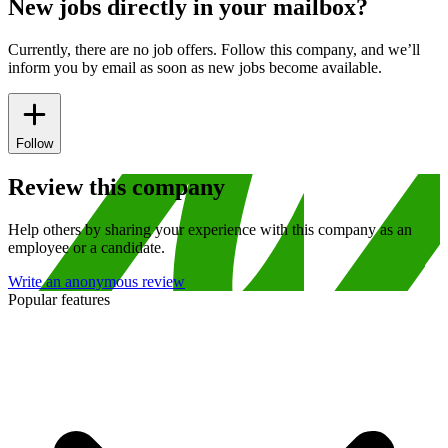
New jobs directly in your mailbox?
Currently, there are no job offers. Follow this company, and we’ll
inform you by email as soon as new jobs become available.
Follow
Review this company
Help others by sharing your experience with this company as an
employee or a candidate.
Write an anonymous review
Popular features