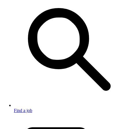
Find a job