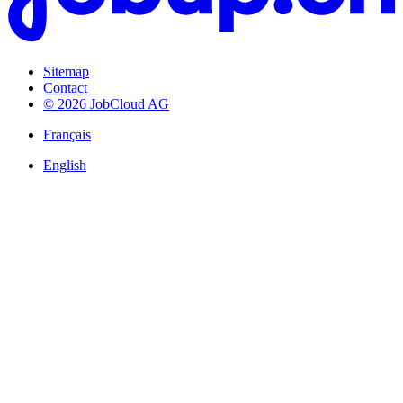
Sitemap
Contact
© 2026 JobCloud AG
Français
English