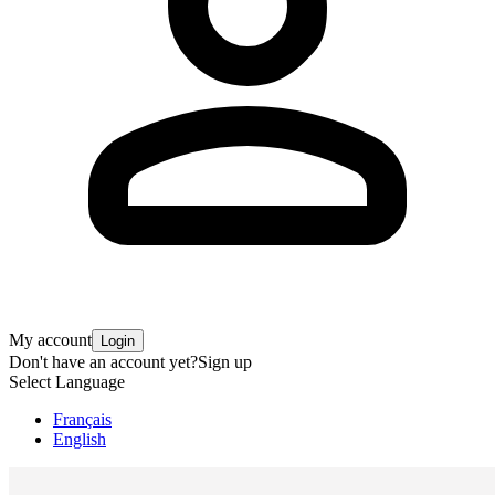
My account
Login
Don't have an account yet?
Sign up
Select Language
Français
English