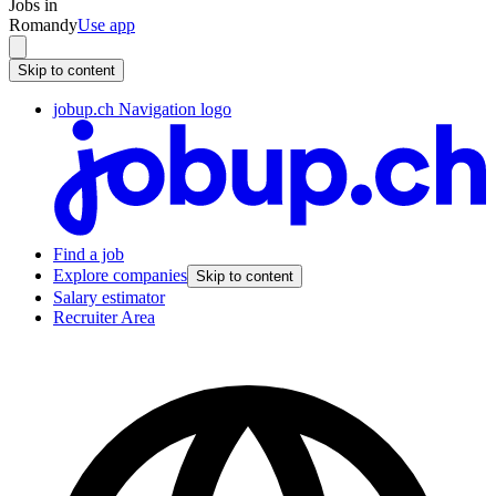
Jobs in
Romandy
Use app
Skip to content
jobup.ch Navigation logo
Find a job
Explore companies
Skip to content
Salary estimator
Recruiter Area