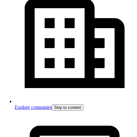
Explore companies
Skip to content