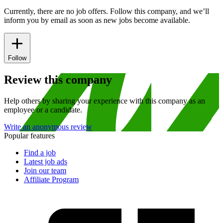
Currently, there are no job offers. Follow this company, and we’ll
inform you by email as soon as new jobs become available.
Follow
Review this company
Help others by sharing your experience with this company as an
employee or a candidate.
Write an anonymous review
Popular features
Find a job
Latest job ads
Join our team
Affiliate Program