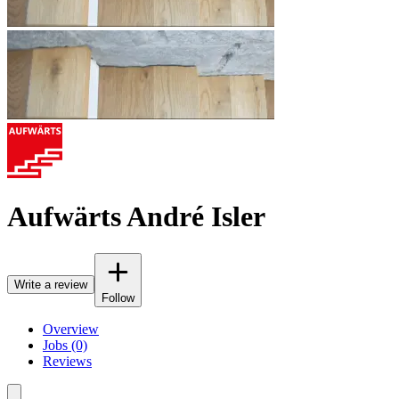
Aufwärts André Isler
Write a review
Follow
Overview
Jobs (0)
Reviews