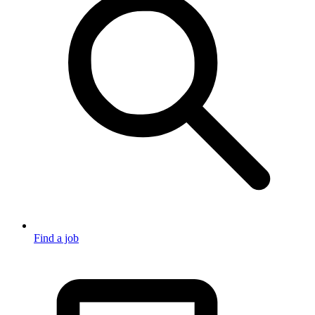
Find a job