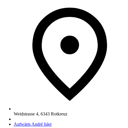
Weidstrasse 4
,
6343
Rotkreuz
Aufwärts André Isler