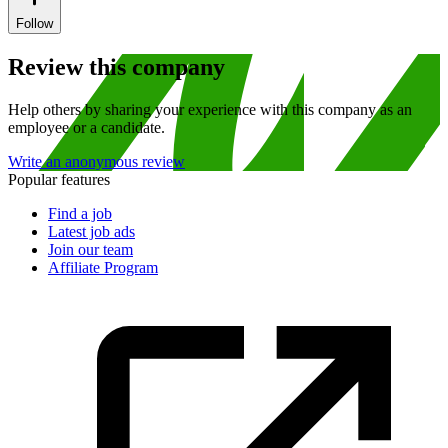
Follow
Review this company
Help others by sharing your experience with this company as an
employee or a candidate.
Write an anonymous review
Popular features
Find a job
Latest job ads
Join our team
Affiliate Program