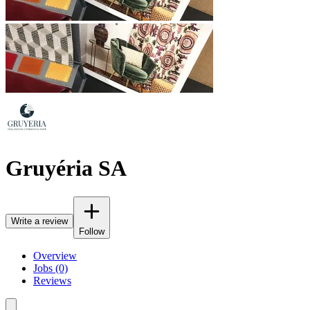
Gruyéria SA
Write a review
Follow
Overview
Jobs (0)
Reviews