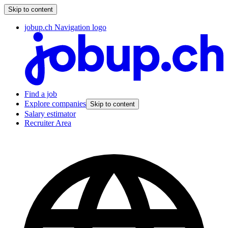
Skip to content
jobup.ch Navigation logo
Find a job
Explore companies
Skip to content
Salary estimator
Recruiter Area