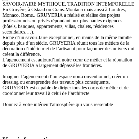
SAVOIR-FAIRE MYTHIQUE, TRADITION INTEMPORELLE
En Gruyère, à Gstaad ou Crans-Montana mais aussi à Londres,
Monaco, Rome.. GRUYERIA a réalisé et réalise des projets
professionnels ou privés répondant aux plus hautes exigences
(hôtels, banques, appartements, villas, chalets, résidences
secondaires.…).
Riche d’un savoir-faire exceptionnel, en mains de la même famille
depuis plus d’un siècle, GRUYERIA réunit tous les métiers de la
décoration d’intérieur et de l’artisanat pour façonner des univers qui
créent la différence.
L’agencement est aujourd’hui notre cœur de métier et la réputation
de GRUYERIA a largement dépassé les frontières.
Imaginer l’agencement d’un espace non-conventionnel, créer un
dressing ou entreprendre des travaux plus conséquents,
GRUYERIA est capable de diriger tous les corps de métier et de
coordonner leur travail à celui de l’architecte.
Donnez à votre intérieurl'atmosphère qui vous ressemble