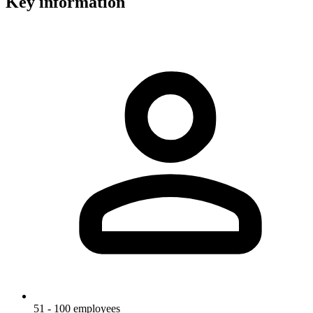
Key information
51 - 100 employees