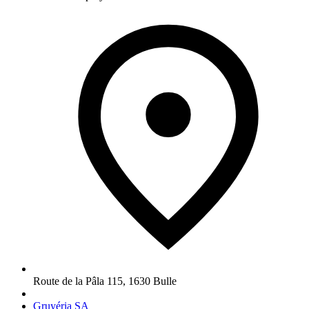
Route de la Pâla 115
,
1630
Bulle
Gruyéria SA