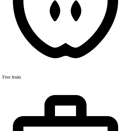
Free fruits