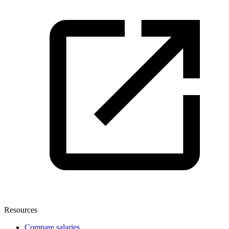
Resources
Compare salaries