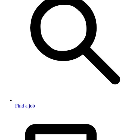
Find a job