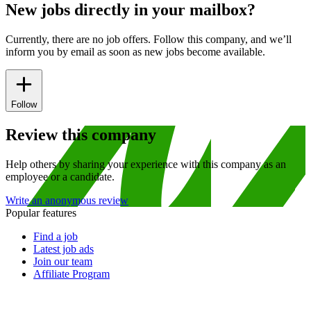
New jobs directly in your mailbox?
Currently, there are no job offers. Follow this company, and we’ll
inform you by email as soon as new jobs become available.
Follow
Review this company
Help others by sharing your experience with this company as an
employee or a candidate.
Write an anonymous review
Popular features
Find a job
Latest job ads
Join our team
Affiliate Program