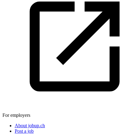
For employers
About jobup.ch
Post a job