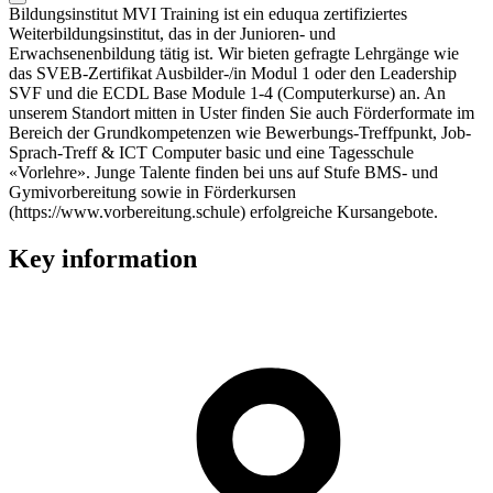
Bildungsinstitut MVI Training ist ein eduqua zertifiziertes
Weiterbildungsinstitut, das in der Junioren- und
Erwachsenenbildung tätig ist. Wir bieten gefragte Lehrgänge wie
das SVEB-Zertifikat Ausbilder-/in Modul 1 oder den Leadership
SVF und die ECDL Base Module 1-4 (Computerkurse) an. An
unserem Standort mitten in Uster finden Sie auch Förderformate im
Bereich der Grundkompetenzen wie Bewerbungs-Treffpunkt, Job-
Sprach-Treff & ICT Computer basic und eine Tagesschule
«Vorlehre». Junge Talente finden bei uns auf Stufe BMS- und
Gymivorbereitung sowie in Förderkursen
(https://www.vorbereitung.schule) erfolgreiche Kursangebote.
Key information