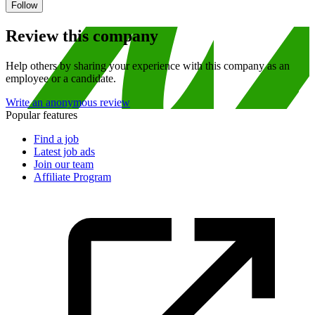
Follow
Review this company
Help others by sharing your experience with this company as an
employee or a candidate.
Write an anonymous review
Popular features
Find a job
Latest job ads
Join our team
Affiliate Program