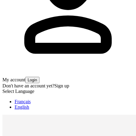
My account
Login
Don't have an account yet?
Sign up
Select Language
Français
English