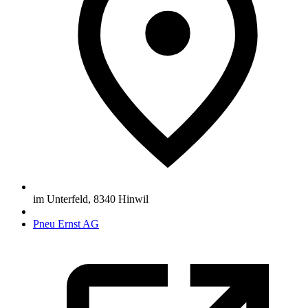
im Unterfeld
,
8340
Hinwil
Pneu Ernst AG