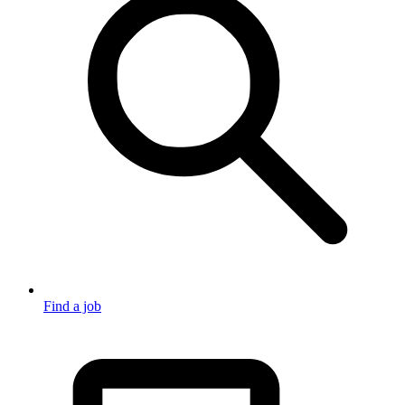
Find a job