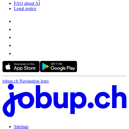
FAQ about AI
Legal notice
jobup.ch Navigation logo
Sitemap