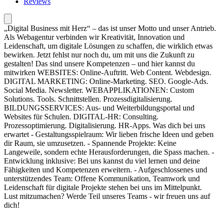
Reviews
„Digital Business mit Herz“ – das ist unser Motto und unser Antrieb.
Als Webagentur verbinden wir Kreativität, Innovation und
Leidenschaft, um digitale Lösungen zu schaffen, die wirklich etwas
bewirken. Jetzt fehlst nur noch du, um mit uns die Zukunft zu
gestalten! Das sind unsere Kompetenzen – und hier kannst du
mitwirken WEBSITES: Online-Auftritt. Web Content. Webdesign.
DIGITAL MARKETING: Online-Marketing. SEO. Google-Ads.
Social Media. Newsletter. WEB­APPLIKATIONEN: Custom
Solutions. Tools. Schnittstellen. Prozessdigitalisierung.
BILDUNGSSERVICES: Aus- und Weiterbildungsportal und
Websites für Schulen. DIGITAL-HR: Consulting.
Prozessoptimierung. Digitalisierung. HR-Apps. Was dich bei uns
erwartet - Gestaltungsspielraum: Wir lieben frische Ideen und geben
dir Raum, sie umzusetzen. - Spannende Projekte: Keine
Langeweile, sondern echte Herausforderungen, die Spass machen. -
Entwicklung inklusive: Bei uns kannst du viel lernen und deine
Fähigkeiten und Kompetenzen erweitern. - Aufgeschlossenes und
unterstützendes Team: Offene Kommunikation, Teamwork und
Leidenschaft für digitale Projekte stehen bei uns im Mittelpunkt.
Lust mitzumachen? Werde Teil unseres Teams - wir freuen uns auf
dich!