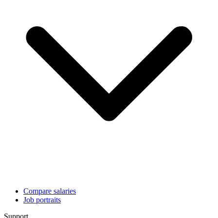
Compare salaries
Job portraits
Support