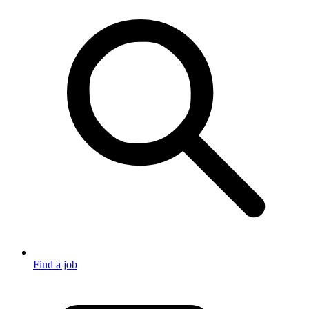
Find a job