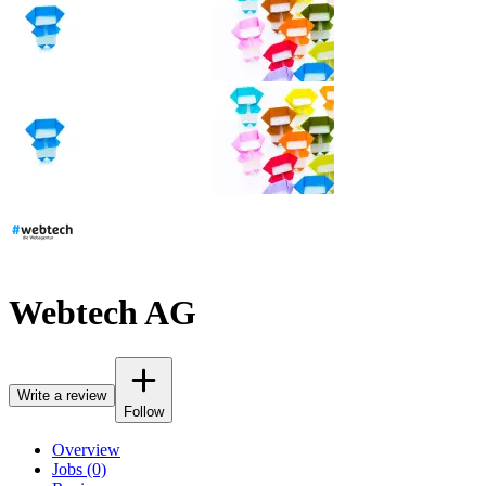
Webtech AG
Write a review
Follow
Overview
Jobs (0)