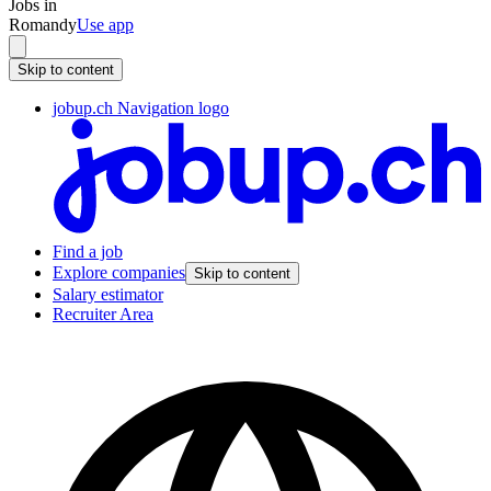
Jobs in
Romandy
Use app
Skip to content
jobup.ch Navigation logo
Find a job
Explore companies
Skip to content
Salary estimator
Recruiter Area