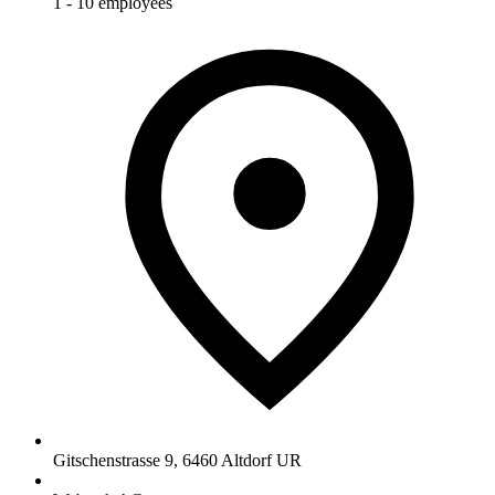
1 - 10 employees
Gitschenstrasse 9
,
6460
Altdorf UR