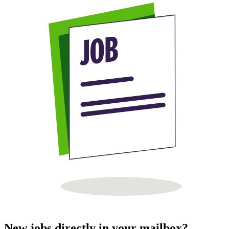
New jobs directly in your mailbox?