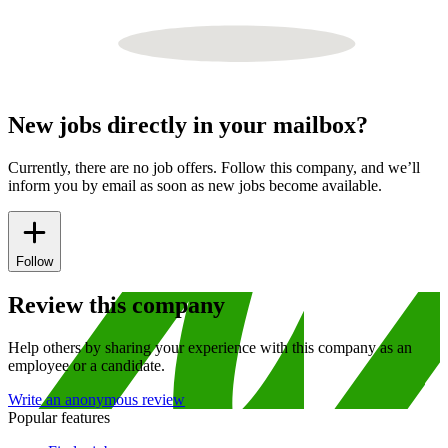
New jobs directly in your mailbox?
Currently, there are no job offers. Follow this company, and we’ll
inform you by email as soon as new jobs become available.
Follow
Review this company
Help others by sharing your experience with this company as an
employee or a candidate.
Write an anonymous review
Popular features