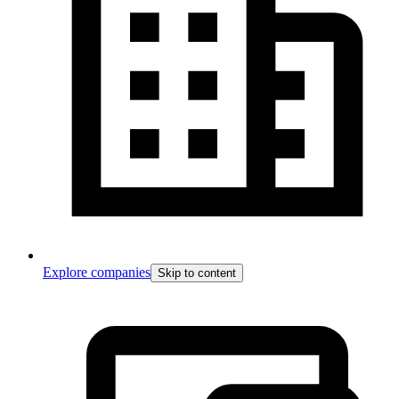
Explore companies
Skip to content