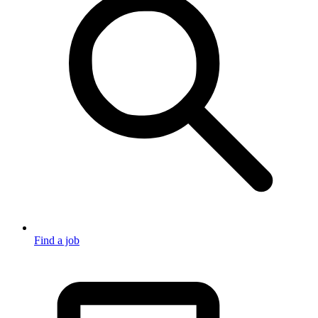
Find a job