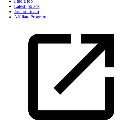
Find a job
Latest job ads
Join our team
Affiliate Program