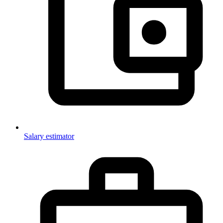
Salary estimator