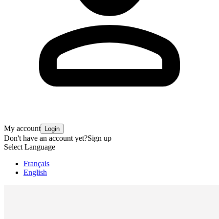
My account
Login
Don't have an account yet?
Sign up
Select Language
Français
English