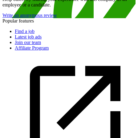
employee or a candidate.
Write an anonymous review
Popular features
Find a job
Latest job ads
Join our team
Affiliate Program