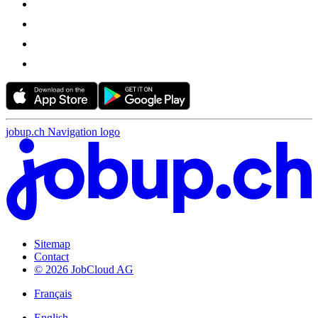
jobup.ch Navigation logo
Sitemap
Contact
© 2026 JobCloud AG
Français
English