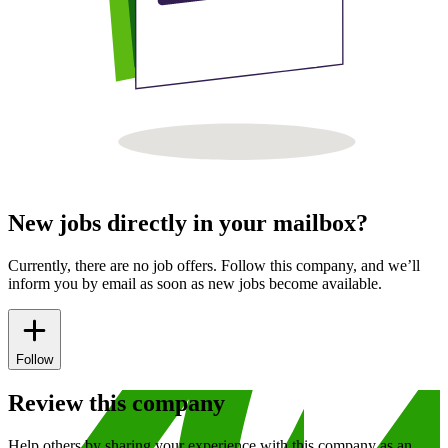
New jobs directly in your mailbox?
Currently, there are no job offers. Follow this company, and we’ll
inform you by email as soon as new jobs become available.
Follow
Review this company
Help others by sharing your experience with this company as an