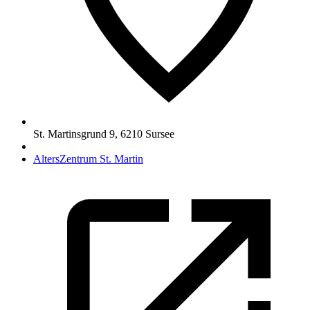
St. Martinsgrund 9
,
6210
Sursee
AltersZentrum St. Martin