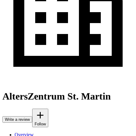
AltersZentrum St. Martin
Write a review
Follow
Overview