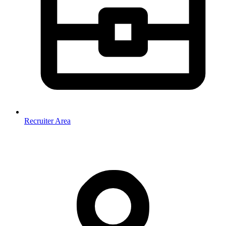
Recruiter Area