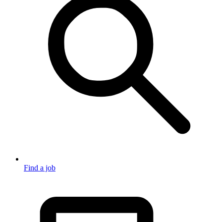
Find a job