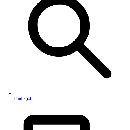
Find a job