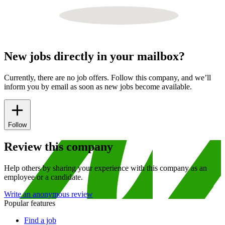
New jobs directly in your mailbox?
Currently, there are no job offers. Follow this company, and we’ll
inform you by email as soon as new jobs become available.
Follow
Review this company
Help others by sharing your experience with this company as an
employee or a candidate.
Write an anonymous review
Popular features
Find a job