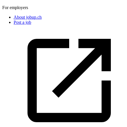
For employers
About jobup.ch
Post a job