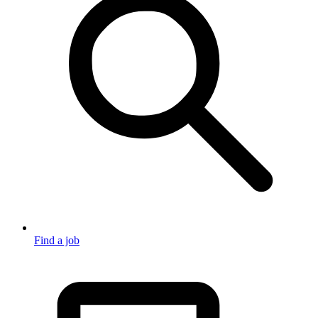
Find a job