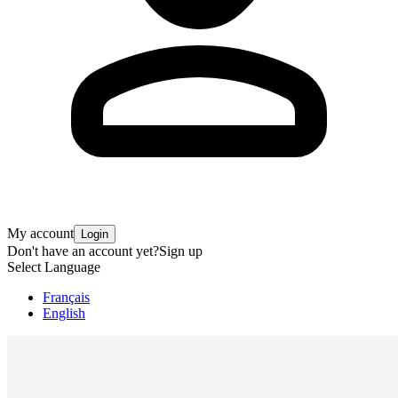
My account
Login
Don't have an account yet?
Sign up
Select Language
Français
English