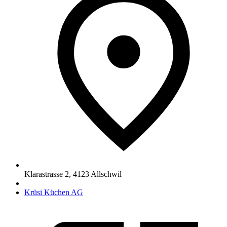
Klarastrasse 2
,
4123
Allschwil
Krüsi Küchen AG