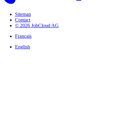
Sitemap
Contact
© 2026 JobCloud AG
Français
English