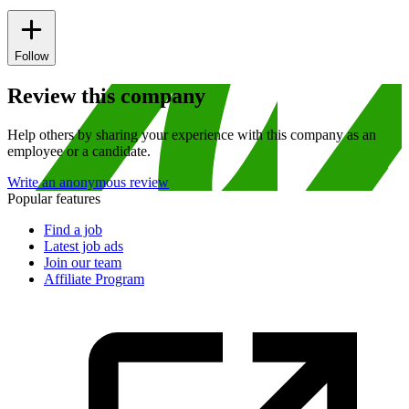
Follow
Review this company
Help others by sharing your experience with this company as an
employee or a candidate.
Write an anonymous review
Popular features
Find a job
Latest job ads
Join our team
Affiliate Program