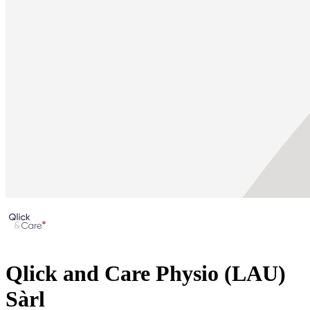
Qlick and Care Physio (LAU)
Sàrl