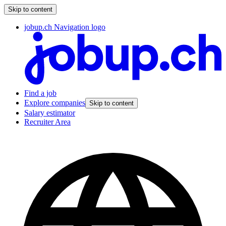
Skip to content
jobup.ch Navigation logo
Find a job
Explore companies
Skip to content
Salary estimator
Recruiter Area