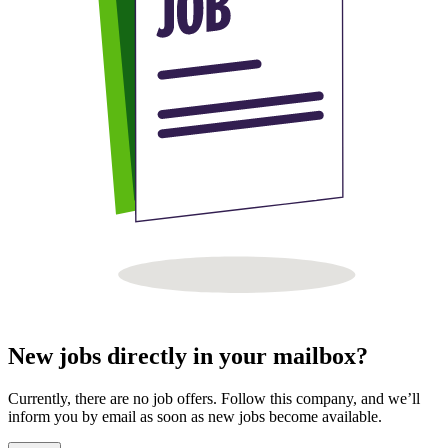
New jobs directly in your mailbox?
Currently, there are no job offers. Follow this company, and we’ll
inform you by email as soon as new jobs become available.