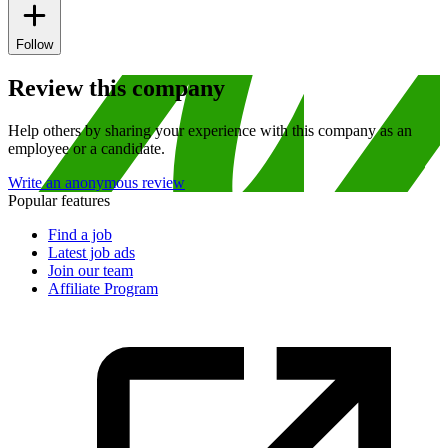
Follow
Review this company
Help others by sharing your experience with this company as an
employee or a candidate.
Write an anonymous review
Popular features
Find a job
Latest job ads
Join our team
Affiliate Program