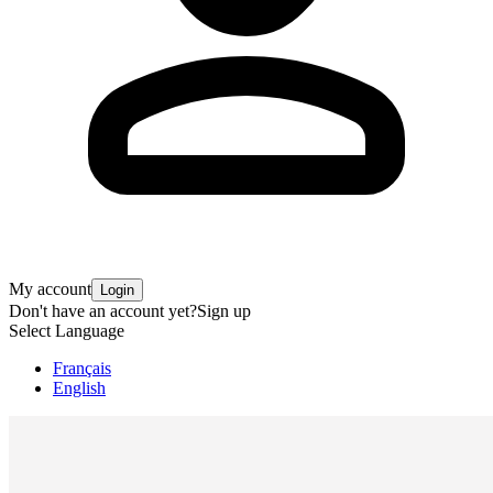
My account
Login
Don't have an account yet?
Sign up
Select Language
Français
English