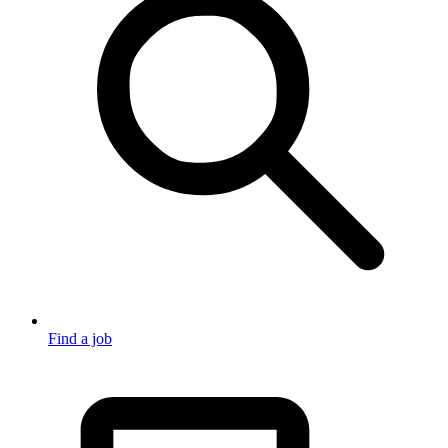
Find a job