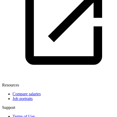
Resources
Compare salaries
Job portraits
Support
Terms of Use