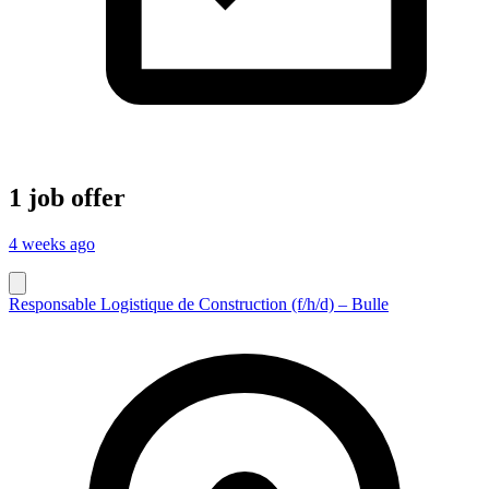
1 job offer
4 weeks ago
Responsable Logistique de Construction (f/h/d) – Bulle