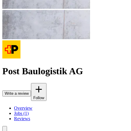
Post Baulogistik AG
Write a review
Follow
Overview
Jobs (1)
Reviews