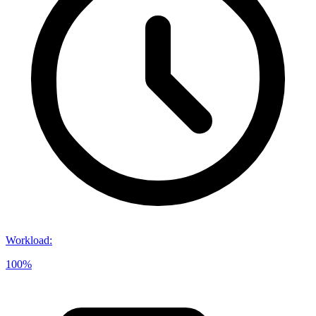
Workload
:
100%