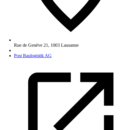
Rue de Genève 21
,
1003
Lausanne
Post Baulogistik AG