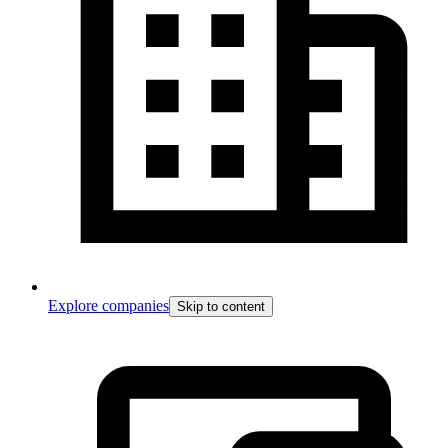
Explore companies
Skip to content