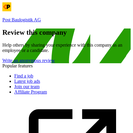
Post Baulogistik AG
Review this company
Help others by sharing your experience with this company as an
employee or a candidate.
Write an anonymous review
Popular features
Find a job
Latest job ads
Join our team
Affiliate Program