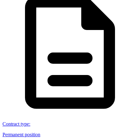
Contract type
:
Permanent position