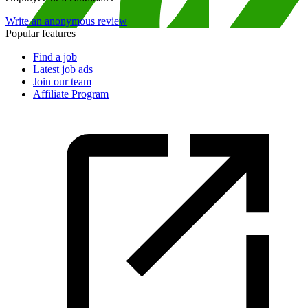
Write an anonymous review
Popular features
Find a job
Latest job ads
Join our team
Affiliate Program