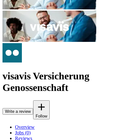
visavis Versicherung
Genossenschaft
Write a review
Follow
Overview
Jobs (0)
Reviews