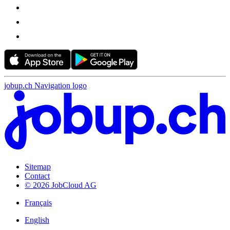
jobup.ch Navigation logo
Sitemap
Contact
© 2026 JobCloud AG
Français
English