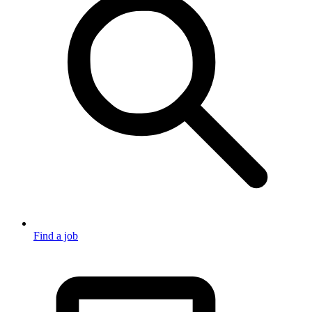
Find a job