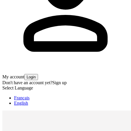
My account
Login
Don't have an account yet?
Sign up
Select Language
Français
English