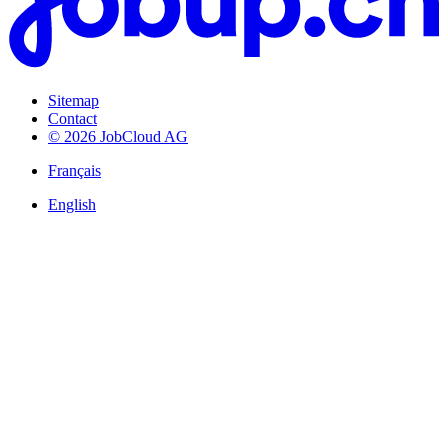
Sitemap
Contact
© 2026 JobCloud AG
Français
English