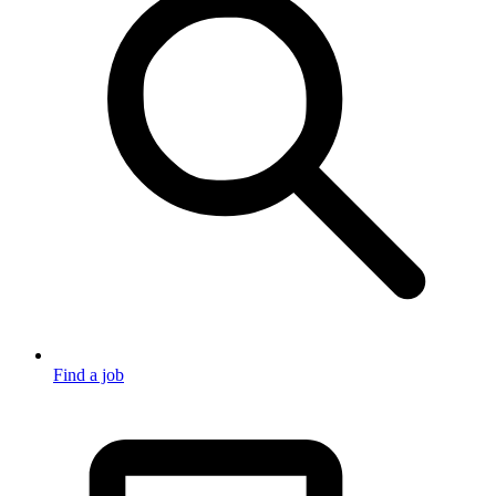
Find a job