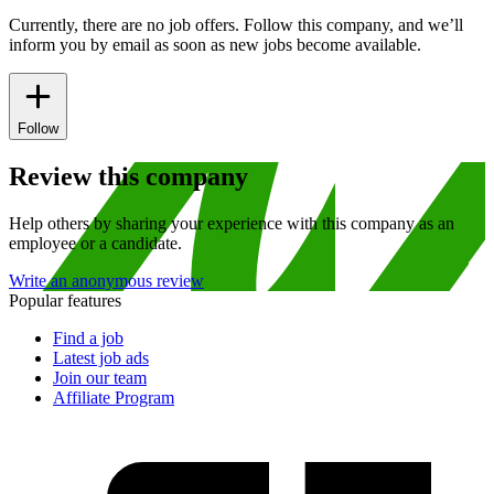
Currently, there are no job offers. Follow this company, and we’ll
inform you by email as soon as new jobs become available.
Follow
Review this company
Help others by sharing your experience with this company as an
employee or a candidate.
Write an anonymous review
Popular features
Find a job
Latest job ads
Join our team
Affiliate Program