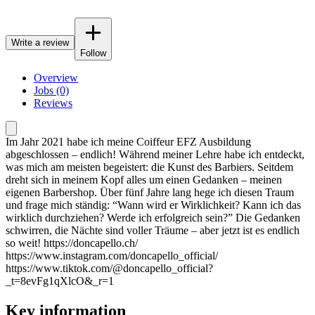
Write a review
Follow
Overview
Jobs (0)
Reviews
Im Jahr 2021 habe ich meine Coiffeur EFZ Ausbildung
abgeschlossen – endlich! Während meiner Lehre habe ich entdeckt,
was mich am meisten begeistert: die Kunst des Barbiers. Seitdem
dreht sich in meinem Kopf alles um einen Gedanken – meinen
eigenen Barbershop. Über fünf Jahre lang hege ich diesen Traum
und frage mich ständig: “Wann wird er Wirklichkeit? Kann ich das
wirklich durchziehen? Werde ich erfolgreich sein?” Die Gedanken
schwirren, die Nächte sind voller Träume – aber jetzt ist es endlich
so weit! https://doncapello.ch/
https://www.instagram.com/doncapello_official/
https://www.tiktok.com/@doncapello_official?
_t=8evFg1qXlcO&_r=1
Key information