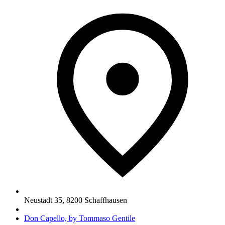
Neustadt 35
,
8200
Schaffhausen
Don Capello, by Tommaso Gentile