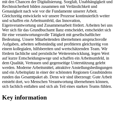
mit den Chancen der Digitalisierung. Sorgfalt, Unabhängigkeit und
Rechtssicherheit bilden zusammen mit Verlässlichkeit und
Genauigkeit nach wie vor die Fundamente unserer Arbeit.
Gleichzeitig entwickeln wir unsere Prozesse kontinuierlich weiter
und schaffen ein Arbeitsumfeld, das Innovation,
Eigenverantwortung und Zusammenarbeit fördert. Arbeiten bei uns
Wer sich für das Grundbuchamt Ilanz entscheidet, entscheidet sich
für eine verantwortungsvolle Tätigkeit mit gesellschaftlicher
Bedeutung. Unsere Mitarbeitenden übernehmen anspruchsvolle
Aufgaben, arbeiten selbstständig und profitieren gleichzeitig von
einem kollegialen, hilfsbereiten und wertschätzenden Team. Wir
fördern fachliche und persönliche Weiterentwicklung, legen Wert
auf kurze Entscheidungswege und schaffen ein Arbeitsumfeld, in
dem Qualität, Vertrauen und gegenseitige Unterstützung gelebt
werden. Moderne Arbeitsmittel, attraktive Anstellungsbedingungen
und ein Arbeitsplatz in einer der schönsten Regionen Graubündens
runden das Gesamtpaket ab. Denn wir sind überzeugt: Gute Arbeit
entsteht dort, wo Menschen Verantwortung übernehmen können,
sich fachlich entfalten und sich als Teil eines starken Teams fühlen.
Key information