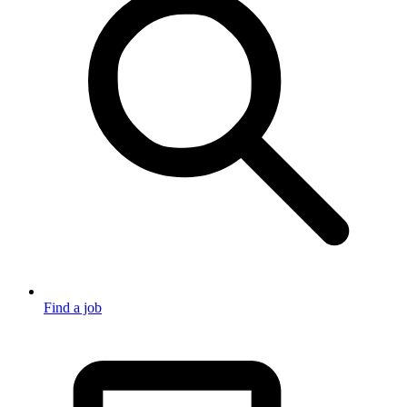
Find a job