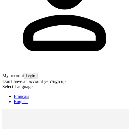
My account
Login
Don't have an account yet?
Sign up
Select Language
Français
English