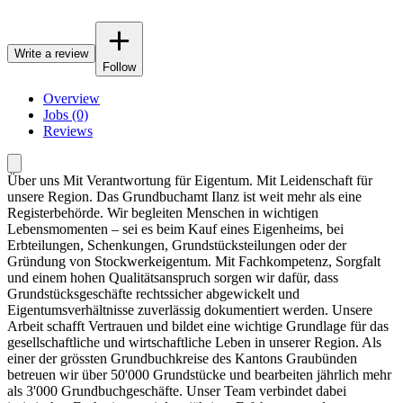
Write a review
Follow
Overview
Jobs (0)
Reviews
Über uns Mit Verantwortung für Eigentum. Mit Leidenschaft für
unsere Region. Das Grundbuchamt Ilanz ist weit mehr als eine
Registerbehörde. Wir begleiten Menschen in wichtigen
Lebensmomenten – sei es beim Kauf eines Eigenheims, bei
Erbteilungen, Schenkungen, Grundstücksteilungen oder der
Gründung von Stockwerkeigentum. Mit Fachkompetenz, Sorgfalt
und einem hohen Qualitätsanspruch sorgen wir dafür, dass
Grundstücksgeschäfte rechtssicher abgewickelt und
Eigentumsverhältnisse zuverlässig dokumentiert werden. Unsere
Arbeit schafft Vertrauen und bildet eine wichtige Grundlage für das
gesellschaftliche und wirtschaftliche Leben in unserer Region. Als
einer der grössten Grundbuchkreise des Kantons Graubünden
betreuen wir über 50'000 Grundstücke und bearbeiten jährlich mehr
als 3'000 Grundbuchgeschäfte. Unser Team verbindet dabei