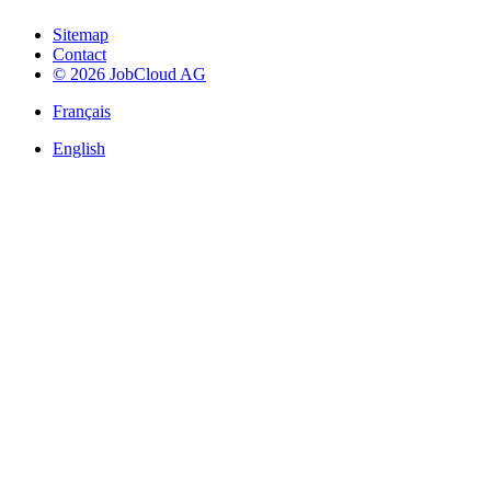
Sitemap
Contact
© 2026 JobCloud AG
Français
English