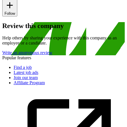
Follow
Review this company
Help others by sharing your experience with this company as an
employee or a candidate.
Write an anonymous review
Popular features
Find a job
Latest job ads
Join our team
Affiliate Program