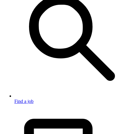
Find a job