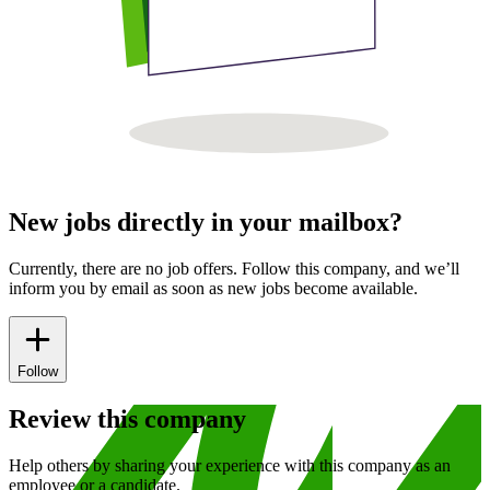
New jobs directly in your mailbox?
Currently, there are no job offers. Follow this company, and we’ll
inform you by email as soon as new jobs become available.
Follow
Review this company
Help others by sharing your experience with this company as an
employee or a candidate.