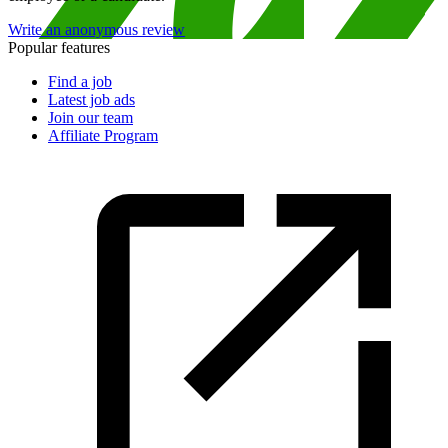
Write an anonymous review
Popular features
Find a job
Latest job ads
Join our team
Affiliate Program