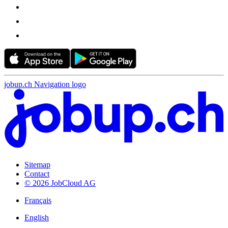
jobup.ch Navigation logo
Sitemap
Contact
© 2026 JobCloud AG
Français
English