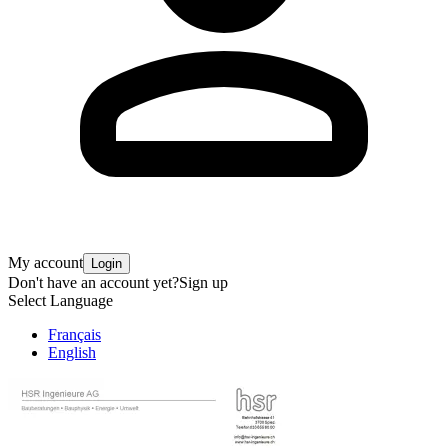
My account
Login
Don't have an account yet?
Sign up
Select Language
Français
English