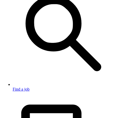
Find a job