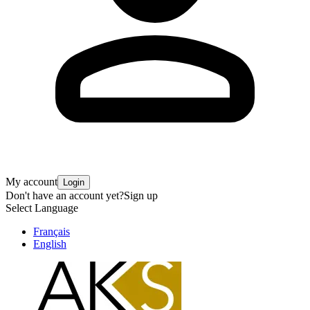
My account
Login
Don't have an account yet?
Sign up
Select Language
Français
English