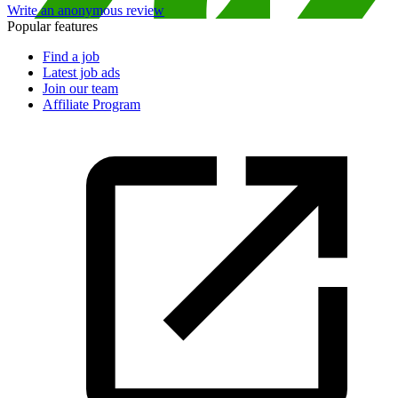
Write an anonymous review
Popular features
Find a job
Latest job ads
Join our team
Affiliate Program