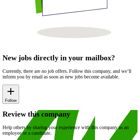
New jobs directly in your mailbox?
Currently, there are no job offers. Follow this company, and we’ll
inform you by email as soon as new jobs become available.
Follow
Review this company
Help others by sharing your experience with this company as an
employee or a candidate.