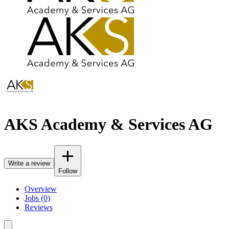
AKS Academy & Services AG
Write a review
Follow
Overview
Jobs (0)
Reviews