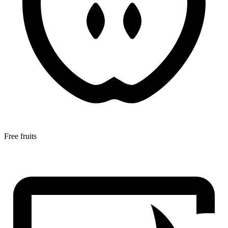
Free fruits