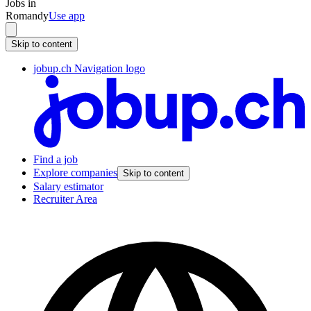
Jobs in
Romandy
Use app
Skip to content
jobup.ch Navigation logo
Find a job
Explore companies
Skip to content
Salary estimator
Recruiter Area