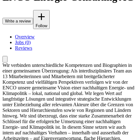
Write a review
Follow
Overview
Jobs (0)
Reviews
Wir verbinden unterschiedliche Kompetenzen und Biographien in
einer gemeinsamen Überzeugung: Als interdisziplinäres Team aus
13 Mitarbeiterinnen und Mitarbeitern mit breitgefächerter
Kompetenz und vielfältigen Perspektiven verfolgen wir von der
ENCO unsere gemeinsame Vision einer nachhaltigen Energie- und
Klimapolitik – lokal, national und global. Wir legen Wert auf
langfristige Lösungen und integrative strategische Entwicklungen
unter Einbeziehung aller relevanten Akteure über die Grenzen von
Sektoren und Hierarchiestufen sowie von Regionen und Ländern
hinweg. Wir sind überzeugt, dass eine starke Zusammenarbeit der
Schlüssel für die erfolgreiche Umsetzung einer nachhaltigen
Energie- und Klimapolitik ist. In diesem Sinne setzen wir auch
intern auf nachhaltiges Verhalten – innerhalb und ausserhalb der
Arbeitszeiten – auf Eigenverantwortung, flache Hierarchien,