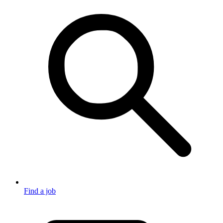
Find a job