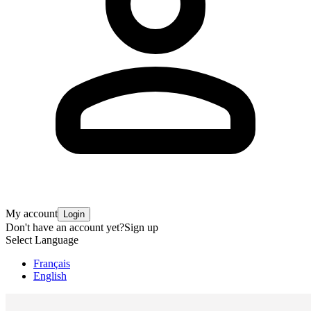
My account
Login
Don't have an account yet?
Sign up
Select Language
Français
English