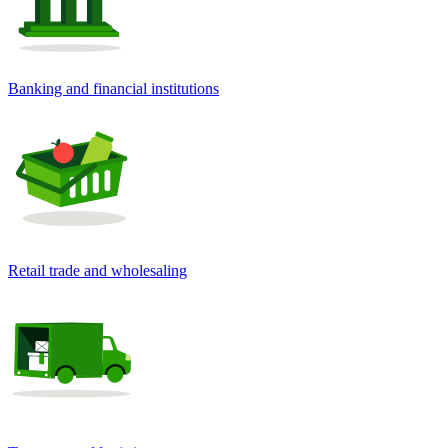
Banking and financial institutions
Retail trade and wholesaling