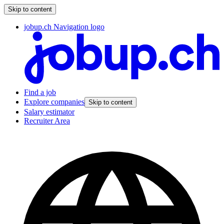
Skip to content
jobup.ch Navigation logo
Find a job
Explore companies
Skip to content
Salary estimator
Recruiter Area