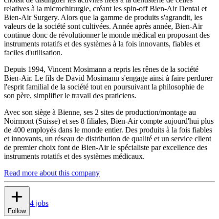
relatives à la microchirurgie, créant les spin-off Bien-Air Dental et
Bien-Air Surgery. Alors que la gamme de produits s'agrandit, les
valeurs de la société sont cultivées. Année après année, Bien-Air
continue donc de révolutionner le monde médical en proposant des
instruments rotatifs et des systèmes à la fois innovants, fiables et
faciles d'utilisation.
Depuis 1994, Vincent Mosimann a repris les rênes de la société
Bien-Air. Le fils de David Mosimann s'engage ainsi à faire perdurer
l'esprit familial de la société tout en poursuivant la philosophie de
son père, simplifier le travail des praticiens.
Avec son siège à Bienne, ses 2 sites de production/montage au
Noirmont (Suisse) et ses 8 filiales, Bien-Air compte aujourd'hui plus
de 400 employés dans le monde entier. Des produits à la fois fiables
et innovants, un réseau de distribution de qualité et un service client
de premier choix font de Bien-Air le spécialiste par excellence des
instruments rotatifs et des systèmes médicaux.
Read more about this company
4 jobs
Follow