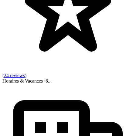
(24 reviews)
Horaires & Vacances
+
6
...