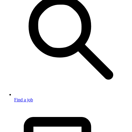
Find a job