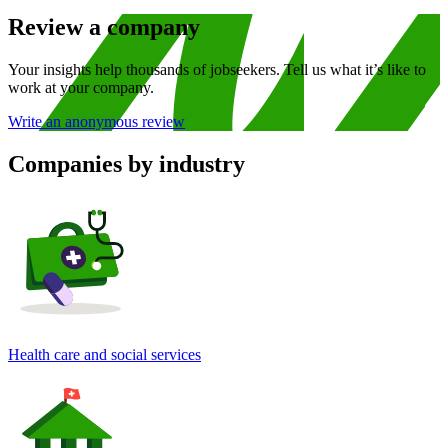
Review a company
Your insights help thousands of jobseekers. Tell us what it’s like to
work at your company.
Write an anonymous review
Companies by industry
Health care and social services